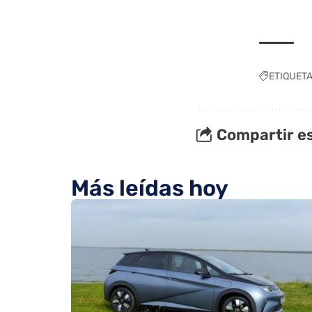
ETIQUET
Compartir es
Más leídas hoy