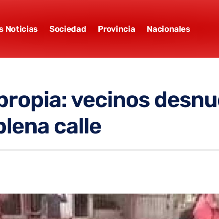
s Noticias
Sociedad
Provincia
Nacionales
propia: vecinos desnu
lena calle