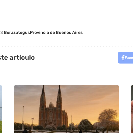
AS
Berazategui
Provincia de Buenos Aires
te artículo
Face