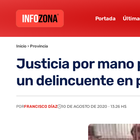
Portada
Última
Inicio
›
Provincia
Justicia por mano 
un delincuente en p
POR
FRANCISCO DÍAZ
10 DE AGOSTO DE 2020 - 13:26 HS