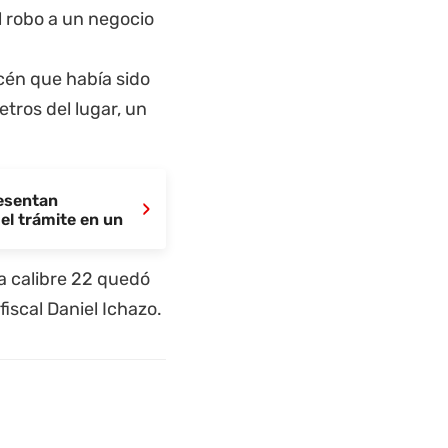
l robo a un negocio
acén que había sido
tros del lugar, un
resentan
›
el trámite en un
la calibre 22 quedó
fiscal Daniel Ichazo.