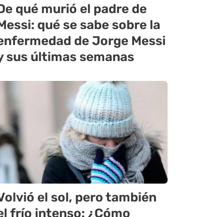
De qué murió el padre de
Messi: qué se sabe sobre la
enfermedad de Jorge Messi
y sus últimas semanas
Volvió el sol, pero también
el frío intenso: ¿Cómo