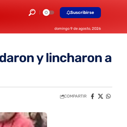
Suscribirse
domingo 9 de agosto, 2026
daron y lincharon a
COMPARTIR