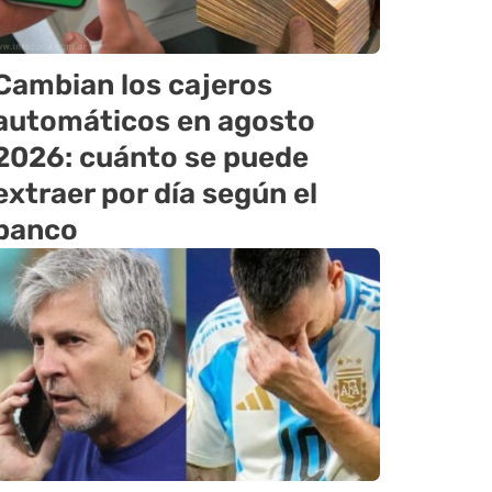
Cambian los cajeros
automáticos en agosto
2026: cuánto se puede
extraer por día según el
banco