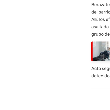
Berazateg
del barrio
Allí, los
asaltada
grupo de 
Acto segu
detenido 