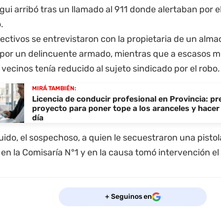
ui arribó tras un llamado al 911 donde alertaban por e
.
 efectivos se entrevistaron con la propietaria de un alm
 por un delincuente armado, mientras que a escasos me
vecinos tenía reducido al sujeto sindicado por el robo.
MIRÁ TAMBIÉN:
Licencia de conducir profesional en Provincia: p
proyecto para poner tope a los aranceles y hacer 
día
ido, el sospechoso, a quien le secuestraron una pisto
en la Comisaría N°1 y en la causa tomó intervención el 
+ Seguinos en