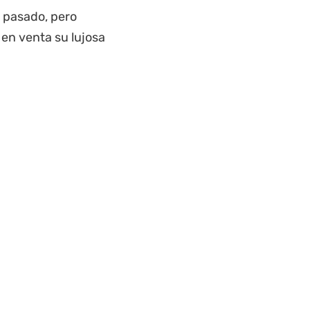
o pasado, pero
 en venta su lujosa