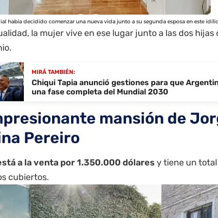
ial había decidido comenzar una nueva vida junto a su segunda esposa en este idílic
ualidad, la mujer vive en ese lugar junto a las dos hijas
io.
MIRÁ TAMBIÉN:
Chiqui Tapia anunció gestiones para que Argenti
una fase completa del Mundial 2030
mpresionante mansión de Jorg
na Pereiro
está a la venta por 1.350.000 dólares
y tiene un tota
s cubiertos.