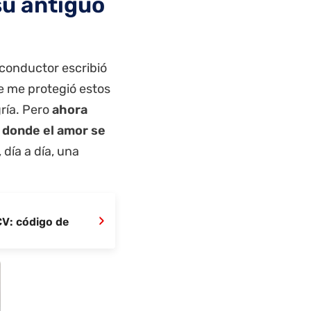
su antiguo
 conductor escribió
e me protegió estos
ría. Pero
ahora
 donde el amor se
día a día, una
›
CV: código de