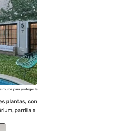
s muros para proteger la
es plantas, con
rium, parrilla e