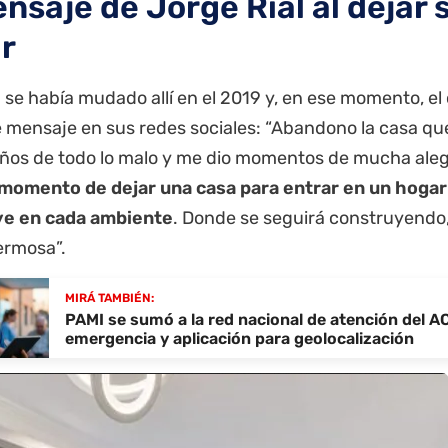
ensaje de Jorge Rial al dejar 
r
 se había mudado allí en el 2019 y, en ese momento, el
e mensaje en sus redes sociales: “Abandono la casa qu
años de todo lo malo y me dio momentos de mucha aleg
 momento de dejar una casa para entrar en un hogar
ye en cada ambiente
. Donde se seguirá construyendo, 
ermosa”.
MIRÁ TAMBIÉN:
PAMI se sumó a la red nacional de atención del A
emergencia y aplicación para geolocalización