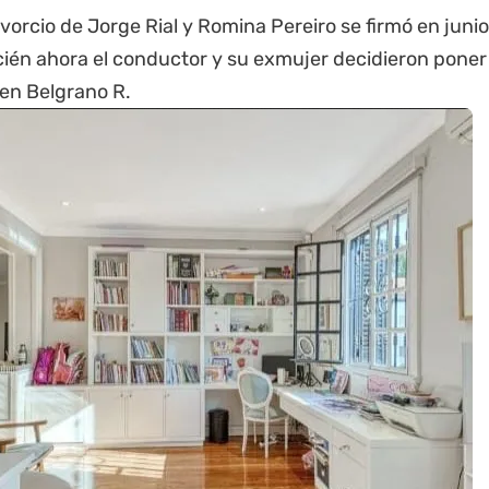
divorcio de
Jorge Rial
y Romina Pereiro se firmó en juni
cién ahora el conductor y su exmujer decidieron poner
en Belgrano R.