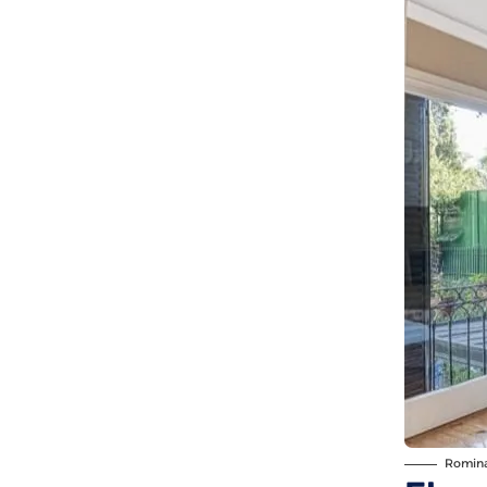
Romina 