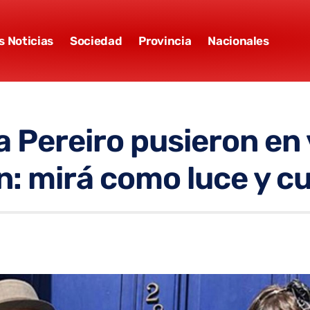
s Noticias
Sociedad
Provincia
Nacionales
a Pereiro pusieron en
: mirá como luce y c