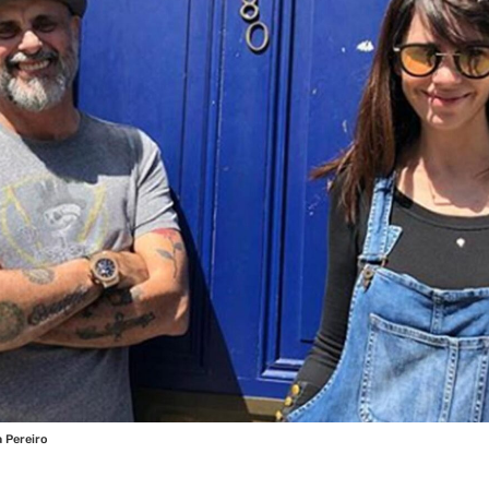
a Pereiro