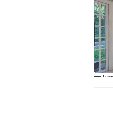
La mans