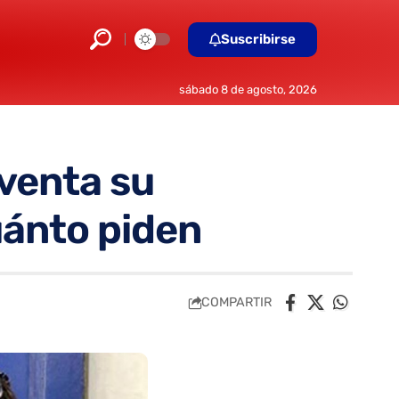
Suscribirse
sábado 8 de agosto, 2026
 venta su
uánto piden
COMPARTIR