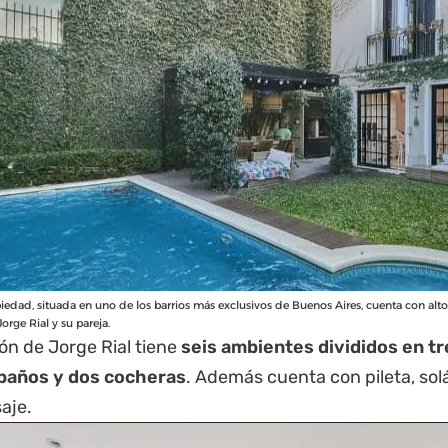
iedad, situada en uno de los barrios más exclusivos de Buenos Aires, cuenta con alto
orge Rial y su pareja.
ón de Jorge Rial tiene
seis ambientes divididos en tr
baños y dos cocheras
. Además cuenta con pileta, solá
aje.