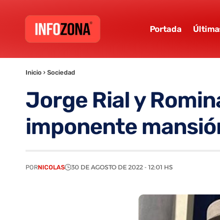
Portada
Última
Inicio
›
Sociedad
Jorge Rial y Romin
imponente mansión
POR
NICOLAS
30 DE AGOSTO DE 2022 - 12:01 HS