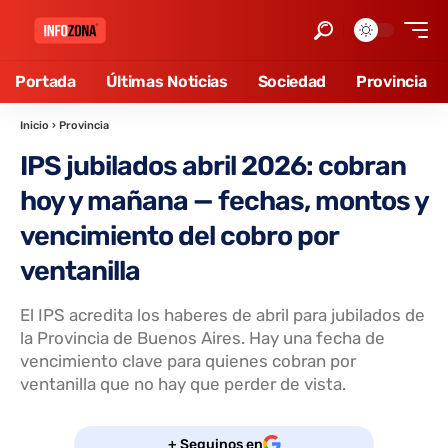
Portada
Últimas Noticias
Sociedad
Provincia
Inicio
›
Provincia
IPS jubilados abril 2026: cobran
hoy y mañana — fechas, montos y
vencimiento del cobro por
ventanilla
El IPS acredita los haberes de abril para jubilados de
la Provincia de Buenos Aires. Hay una fecha de
vencimiento clave para quienes cobran por
ventanilla que no hay que perder de vista.
+ Seguinos en