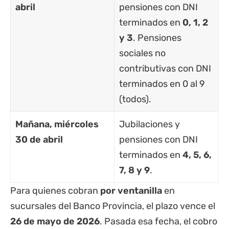
abril
pensiones con DNI
terminados en
0, 1, 2
y 3
. Pensiones
sociales no
contributivas con DNI
terminados en 0 al 9
(todos).
Mañana, miércoles
Jubilaciones y
30 de abril
pensiones con DNI
terminados en
4, 5, 6,
7, 8 y 9
.
Para quienes cobran
por ventanilla
en
sucursales del Banco Provincia, el plazo vence el
26 de mayo de 2026
. Pasada esa fecha, el cobro