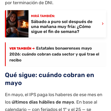
por terminación de DNI.
MIRÁ TAMBIÉN:
Sábado a puro sol después de
›
una mañana muy fría: ¿Cómo
sigue el fin de semana?
Estatales bonaerenses mayo
VER TAMBIÉN ➜
2026: cuándo cobran cada sector y qué trae el
recibo
Qué sigue: cuándo cobran en
mayo
En mayo, el IPS paga los haberes de ese mes en
los
últimos días hábiles de mayo
. En base al
calendario — con feriados el 1° y el 25 — se