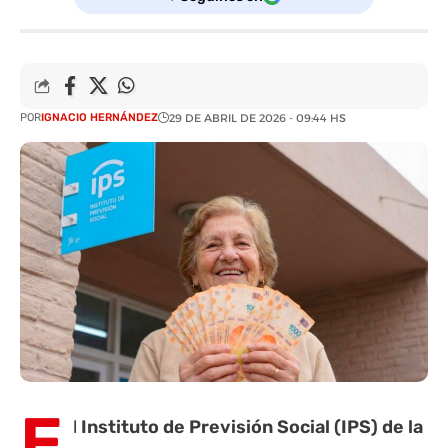
POR
IGNACIO HERNÁNDEZ
29 DE ABRIL DE 2026 - 09:44 HS
E
l
Instituto de Previsión Social (
IPS
) de la