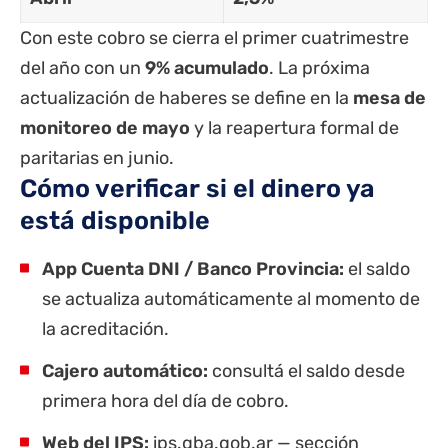
Con este cobro se cierra el primer cuatrimestre
del año con un
9% acumulado
. La próxima
actualización de haberes se define en la
mesa de
monitoreo de mayo
y la reapertura formal de
paritarias
en junio.
Cómo verificar si el dinero ya
está disponible
App
Cuenta DNI
/ Banco Provincia:
el saldo
se actualiza automáticamente al momento de
la acreditación.
Cajero automático:
consultá el saldo desde
primera hora del día de cobro.
Web del IPS:
ips.gba.gob.ar — sección