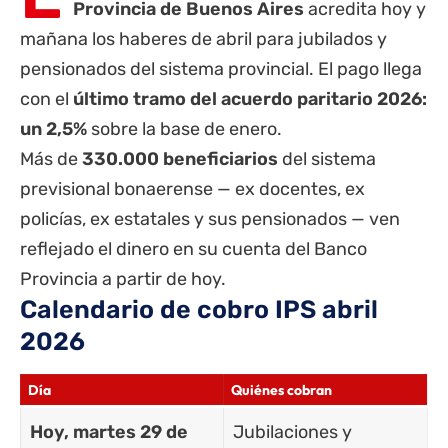
Provincia de Buenos Aires
acredita hoy y
mañana los haberes de abril para
jubilados
y
pensionados del sistema provincial. El pago llega
con el
último tramo del acuerdo paritario 2026:
un 2,5%
sobre la base de enero.
Más de
330.000 beneficiarios
del sistema
previsional bonaerense — ex docentes, ex
policías, ex
estatales
y sus pensionados — ven
reflejado el dinero en su cuenta del
Banco
Provincia
a partir de hoy.
Calendario de cobro IPS abril
2026
Día
Quiénes cobran
Hoy, martes 29 de
Jubilaciones y