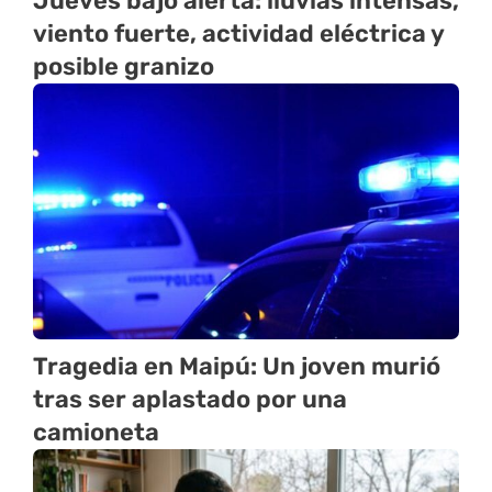
Jueves bajo alerta: lluvias intensas,
viento fuerte, actividad eléctrica y
posible granizo
Tragedia en Maipú: Un joven murió
tras ser aplastado por una
camioneta