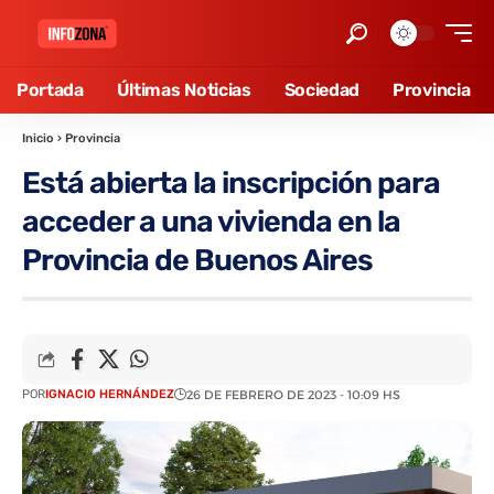
Portada
Últimas Noticias
Sociedad
Provincia
Inicio
›
Provincia
Está abierta la inscripción para
acceder a una vivienda en la
Provincia de Buenos Aires
POR
IGNACIO HERNÁNDEZ
26 DE FEBRERO DE 2023 - 10:09 HS