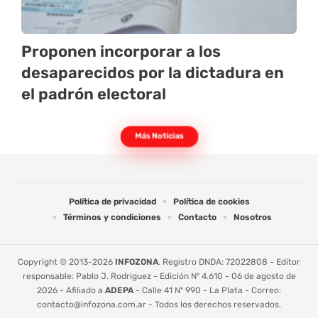
Proponen incorporar a los
desaparecidos por la dictadura en
el padrón electoral
Más Noticias
Política de privacidad
Política de cookies
Términos y condiciones
Contacto
Nosotros
Copyright © 2013-2026
INFOZONA
. Registro DNDA: 72022808 - Editor
responsable: Pablo J. Rodriguez - Edición Nº 4.610 - 06 de agosto de
2026 - Afiliado a
ADEPA
- Calle 41 Nº 990 - La Plata - Correo:
contacto@infozona.com.ar
- Todos los derechos reservados.