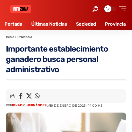
Portada
Últimas Noticias
Sociedad
Provincia
Inicio
›
Provincia
Importante establecimiento
ganadero busca personal
administrativo
POR
IGNACIO HERNÁNDEZ
19 DE ENERO DE 2023 - 14:00 HS