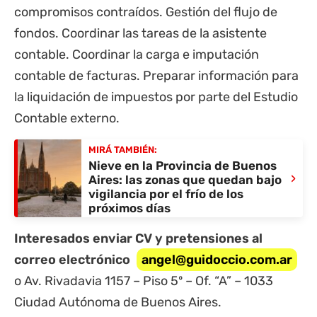
compromisos contraídos. Gestión del flujo de
fondos. Coordinar las tareas de la asistente
contable. Coordinar la carga e imputación
contable de facturas. Preparar información para
la liquidación de impuestos por parte del Estudio
Contable externo.
MIRÁ TAMBIÉN:
Nieve en la Provincia de Buenos
›
Aires: las zonas que quedan bajo
vigilancia por el frío de los
próximos días
Interesados enviar CV y pretensiones al
correo electrónico
angel@guidoccio.com.ar
o Av. Rivadavia 1157 – Piso 5º – Of. “A” – 1033
Ciudad Autónoma de Buenos Aires.