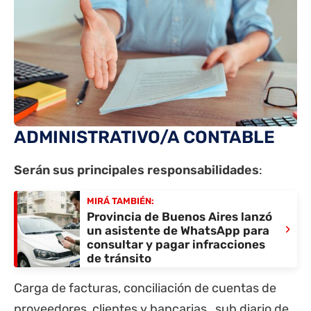
ADMINISTRATIVO/A CONTABLE
Serán sus principales responsabilidades
:
MIRÁ TAMBIÉN:
Provincia de Buenos Aires lanzó
›
un asistente de WhatsApp para
consultar y pagar infracciones
de tránsito
Carga de facturas, conciliación de cuentas de
proveedores, clientes y bancarias, sub diario de