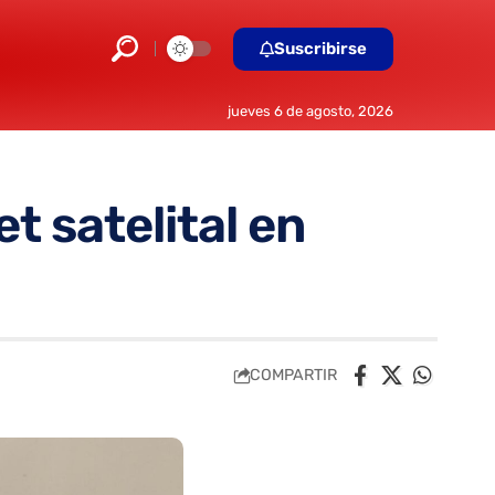
Suscribirse
jueves 6 de agosto, 2026
t satelital en
COMPARTIR