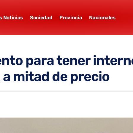
s Noticias
Sociedad
Provincia
Nacionales
to para tener interne
 a mitad de precio