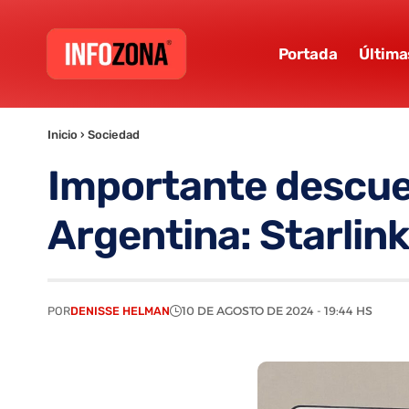
Portada
Última
Inicio
›
Sociedad
Importante descuen
Argentina: Starlink
POR
DENISSE HELMAN
10 DE AGOSTO DE 2024 - 19:44 HS