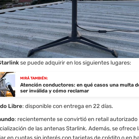
Starlink
se puede adquirir en los siguientes lugares:
MIRÁ TAMBIÉN:
Atención conductores: en qué casos una multa d
ser inválida y cómo reclamar
do Libre
: disponible con entrega en 22 días.
mundo
: recientemente se convirtió en retail autorizado 
ialización de las antenas Starlink. Además, se ofrece 
iar en cuotas sin interés con tarjetas de crédito o en h