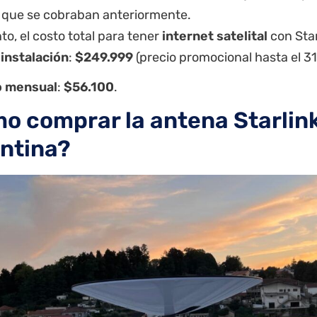
que se cobraban anteriormente.
nto, el costo total para tener
internet satelital
con Star
 instalación
:
$249.999
(precio promocional hasta el 31
 mensual
:
$56.100
.
o comprar la antena Starlin
ntina?