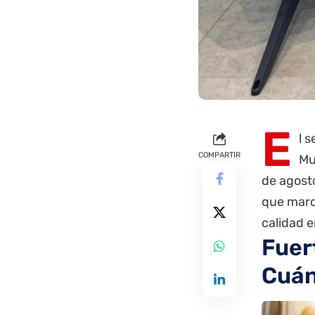
E
l 
COMPARTIR
Mu
de agosto
que marc
calidad e
Fuer
Cuán