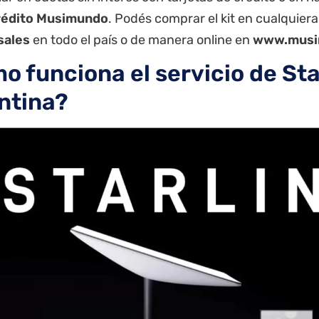
rédito Musimundo
. Podés comprar el kit en cualquier
sales
en todo el país o de manera online en
www.musi
o funciona el servicio de Sta
ntina?