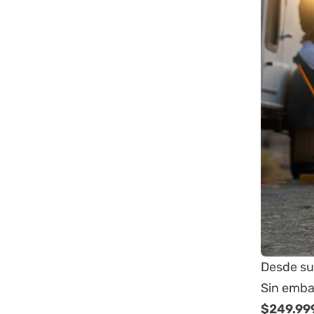
Desde su 
Sin embar
$249.99