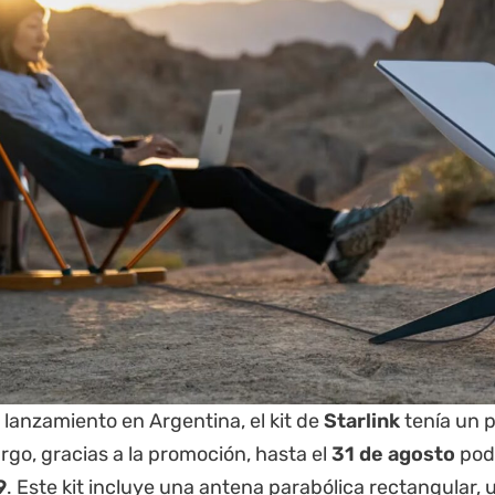
lanzamiento en Argentina, el kit de
Starlink
tenía un 
go, gracias a la promoción, hasta el
31 de agosto
podé
9
. Este kit incluye una antena parabólica rectangular, 