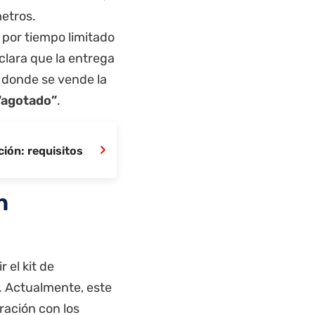
metros.
 por tiempo limitado
clara que la entrega
l donde se vende la
“agotado”
.
›
ión: requisitos
n
 el kit de
. Actualmente, este
ración con los