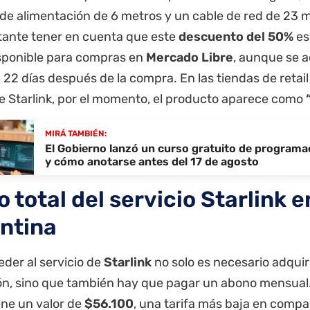
 de alimentación de 6 metros y un cable de red de 23 
tante tener en cuenta que este
descuento del 50%
es
isponible para compras en
Mercado Libre
, aunque se a
a 22 días después de la compra. En las tiendas de retai
e Starlink, por el momento, el producto aparece como
MIRÁ TAMBIÉN:
El Gobierno lanzó un curso gratuito de programac
y cómo anotarse antes del 17 de agosto
 total del servicio Starlink e
ntina
der al servicio de
Starlink
no solo es necesario adquirir
ión, sino que también hay que pagar un abono mensual
ene un valor de
$56.100
, una tarifa más baja en compa