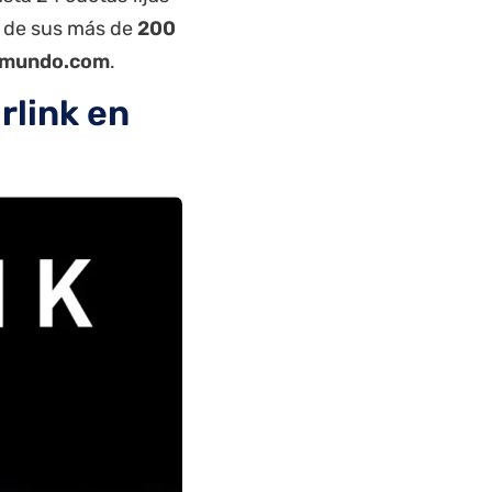
a de sus más de
200
mundo.com
.
rlink en