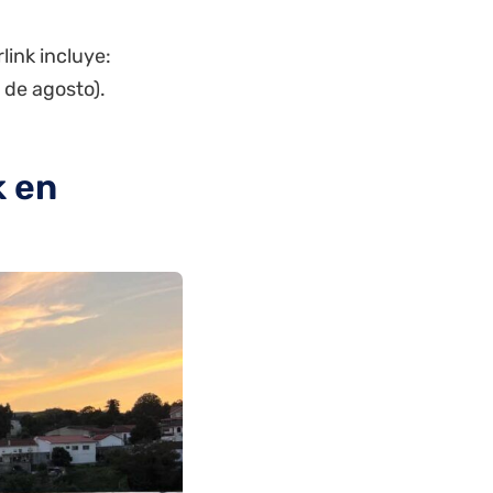
link incluye:
 de agosto).
k en