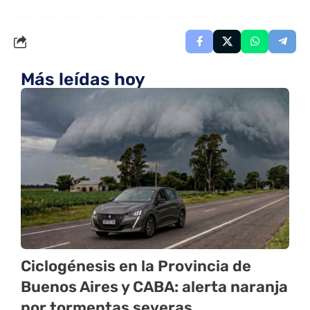
Más leídas hoy
Ciclogénesis en la Provincia de
Buenos Aires y CABA: alerta naranja
por tormentas severas