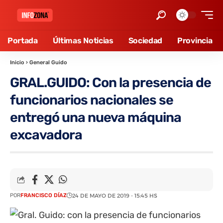
Portada
Últimas Noticias
Sociedad
Provincia
Inicio
›
General Guido
GRAL.GUIDO: Con la presencia de
funcionarios nacionales se
entregó una nueva máquina
excavadora
POR
FRANCISCO DÍAZ
24 DE MAYO DE 2019 - 15:45 HS