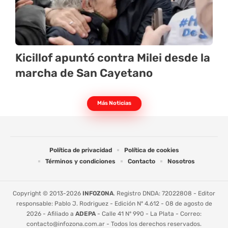
Kicillof apuntó contra Milei desde la
marcha de San Cayetano
Más Noticias
Política de privacidad
Política de cookies
Términos y condiciones
Contacto
Nosotros
Copyright © 2013-2026
INFOZONA
. Registro DNDA: 72022808 - Editor
responsable: Pablo J. Rodriguez - Edición Nº 4.612 - 08 de agosto de
2026 - Afiliado a
ADEPA
- Calle 41 Nº 990 - La Plata - Correo:
contacto@infozona.com.ar
- Todos los derechos reservados.