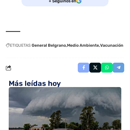
+ Seguinos en
ETIQUETAS
General Belgrano
Medio Ambiente
Vacunación
Más leídas hoy