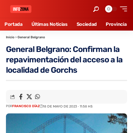
Portada
Últimas Noticias
Sociedad
Provincia
Inicio
›
General Belgrano
General Belgrano: Confirman la
repavimentación del acceso a la
localidad de Gorchs
POR
FRANCISCO DÍAZ
18 DE MAYO DE 2023 - 11:58 HS