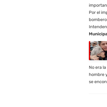
important
Por el im
bomberos 
Intenden
Municipa
No era la
hombre y 
se encon