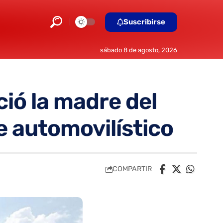
Suscribirse
sábado 8 de agosto, 2026
ió la madre del
e automovilístico
COMPARTIR