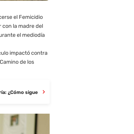
cerse el Femicidio
r con la madre del
durante el mediodía
ulo impactó contra
 Camino de los
›
ría: ¿Cómo sigue