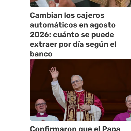
Cambian los cajeros
automáticos en agosto
2026: cuánto se puede
extraer por día según el
banco
Confirmaron que el Papa