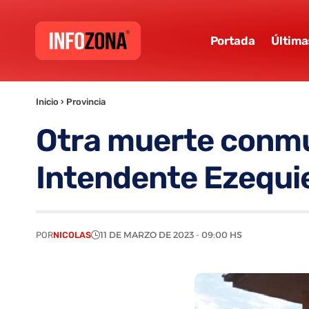
Portada
Última
Inicio
›
Provincia
Otra muerte conmue
Intendente Ezequie
POR
NICOLAS
11 DE MARZO DE 2023 - 09:00 HS