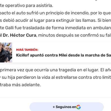
e operativo para asistirla.
pacto el auto sufrió un principio de incendio, por lo qu
debió acudir al lugar para extinguir las llamas. Si bie
te Galli fue trasladada de forma inmediata en ambulan
l Dr. Héctor Cura
, minutos después se confirmó su fal
MIRÁ TAMBIÉN:
Kicillof apuntó contra Milei desde la marcha de 
 primera vez que ocurría una tragedia en el lugar. El a
su hija perdieron la vida al estrellarse contra otro lim
traba más adelante.
+ Seguinos en