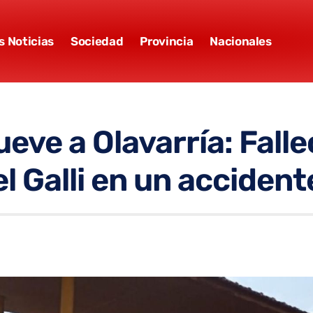
s Noticias
Sociedad
Provincia
Nacionales
ve a Olavarría: Fallec
l Galli en un accident