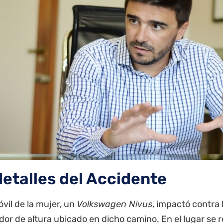
detalles del Accidente
vil de la mujer, un
Volkswagen Nivus
, impactó contra 
ador de altura ubicado en dicho camino. En el lugar se r