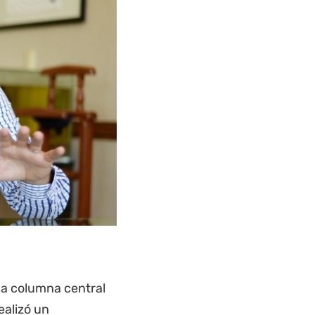
la columna central
ealizó un