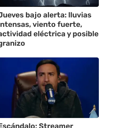
Jueves bajo alerta: lluvias
intensas, viento fuerte,
actividad eléctrica y posible
granizo
Escándalo: Streamer