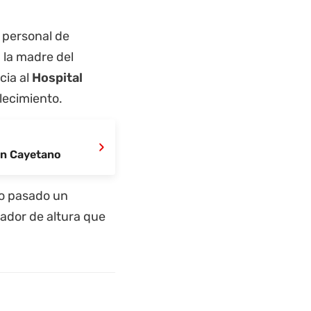
e personal de
n la madre del
cia al
Hospital
lecimiento.
›
San Cayetano
ño pasado un
itador de altura que