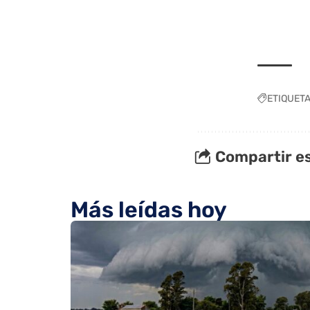
ETIQUET
Compartir es
Más leídas hoy