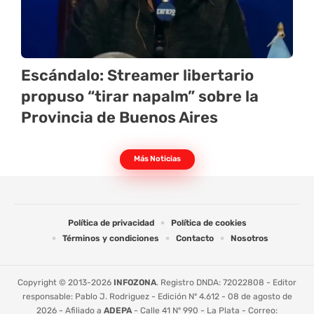
Escándalo: Streamer libertario
propuso “tirar napalm” sobre la
Provincia de Buenos Aires
Más Noticias
Política de privacidad
Política de cookies
Términos y condiciones
Contacto
Nosotros
Copyright © 2013-2026
INFOZONA
. Registro DNDA: 72022808 - Editor
responsable: Pablo J. Rodriguez - Edición Nº 4.612 - 08 de agosto de
2026 - Afiliado a
ADEPA
- Calle 41 Nº 990 - La Plata - Correo: