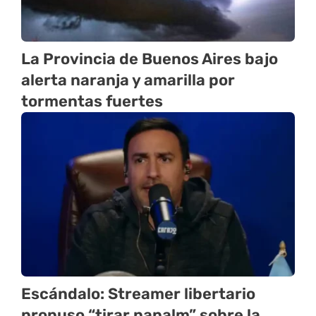
La Provincia de Buenos Aires bajo
alerta naranja y amarilla por
tormentas fuertes
Escándalo: Streamer libertario
propuso “tirar napalm” sobre la