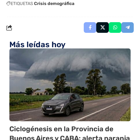
ETIQUETAS
Crisis demográfica
Más leídas hoy
Ciclogénesis en la Provincia de
Buenos Aires y CABA: alerta naranja