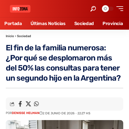
Portada
Últimas Noticias
Sociedad
Provincia
Inicio
›
Sociedad
El fin de la familia numerosa:
¿Por qué se desplomaron más
del 50% las consultas para tener
un segundo hijo en la Argentina?
POR
DENISSE HELMAN
2 DE JUNIO DE 2026 - 22:27 HS