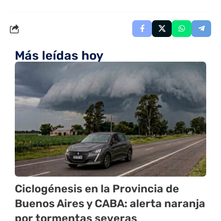
Más leídas hoy
Ciclogénesis en la Provincia de
Buenos Aires y CABA: alerta naranja
por tormentas severas