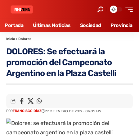
Portada
Últimas Noticias
Sociedad
Provincia
Inicio
›
Dolores
DOLORES: Se efectuará la
promoción del Campeonato
Argentino en la Plaza Castelli
POR
FRANCISCO DÍAZ
27 DE ENERO DE 2017 - 06:05 HS