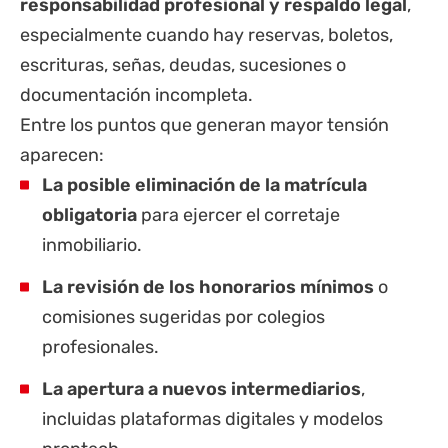
responsabilidad profesional y respaldo legal
,
especialmente cuando hay reservas, boletos,
escrituras, señas, deudas, sucesiones o
documentación incompleta.
Entre los puntos que generan mayor tensión
aparecen:
La posible eliminación de la matrícula
obligatoria
para ejercer el corretaje
inmobiliario.
La revisión de los honorarios mínimos
o
comisiones sugeridas por colegios
profesionales.
La apertura a nuevos intermediarios
,
incluidas plataformas digitales y modelos