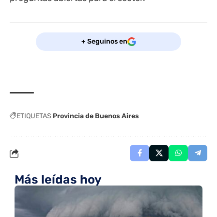
+ Seguinos en
ETIQUETAS
Provincia de Buenos Aires
Más leídas hoy