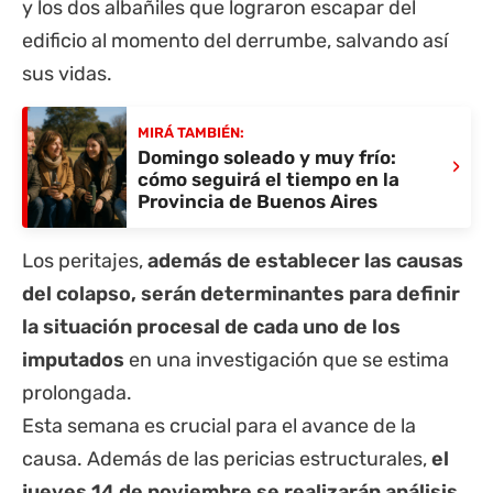
y los dos albañiles que lograron escapar del
edificio al momento del derrumbe, salvando así
sus vidas.
MIRÁ TAMBIÉN:
Domingo soleado y muy frío:
›
cómo seguirá el tiempo en la
Provincia de Buenos Aires
Los peritajes,
además de establecer las causas
del colapso, serán determinantes para definir
la situación procesal de cada uno de los
imputados
en una investigación que se estima
prolongada.
Esta semana es crucial para el avance de la
causa. Además de las pericias estructurales,
el
jueves 14 de noviembre se realizarán análisis