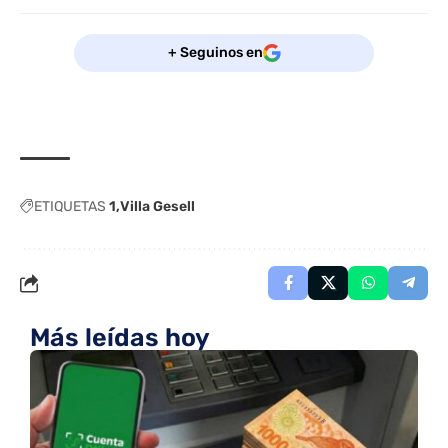
+ Seguinos en
ETIQUETAS
1
Villa Gesell
Más leídas hoy