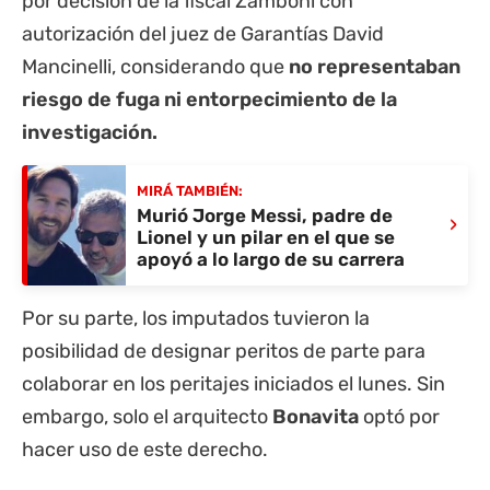
por decisión de la fiscal Zamboni con
autorización del juez de Garantías David
Mancinelli, considerando que
no representaban
riesgo de fuga ni entorpecimiento de la
investigación.
MIRÁ TAMBIÉN:
Murió Jorge Messi, padre de
›
Lionel y un pilar en el que se
apoyó a lo largo de su carrera
Por su parte, los imputados tuvieron la
posibilidad de designar peritos de parte para
colaborar en los peritajes iniciados el lunes. Sin
embargo, solo el arquitecto
Bonavita
optó por
hacer uso de este derecho.