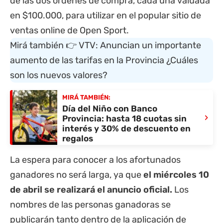
de las dos órdenes de compra, cada una valuada
en $100.000, para utilizar en el popular sitio de
ventas online de
Open Sport.
Mirá también 👉
VTV: Anuncian un importante
aumento de las tarifas en la Provincia ¿Cuáles
son los nuevos valores?
MIRÁ TAMBIÉN:
Día del Niño con Banco
›
Provincia: hasta 18 cuotas sin
interés y 30% de descuento en
regalos
La espera para conocer a los afortunados
ganadores no será larga, ya que
el miércoles 10
de abril se realizará el anuncio oficial.
Los
nombres de las personas ganadoras se
publicarán tanto dentro de la aplicación de