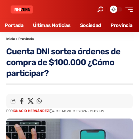
Portada
Últimas Noticias
Sociedad
Provincia
Inicio
›
Provincia
Cuenta DNI sortea órdenes de
compra de $100.000 ¿Cómo
participar?
POR
IGNACIO HERNÁNDEZ
4 DE ABRIL DE 2024 - 19:02 HS