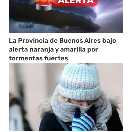
La Provincia de Buenos Aires bajo
alerta naranja y amarilla por
tormentas fuertes