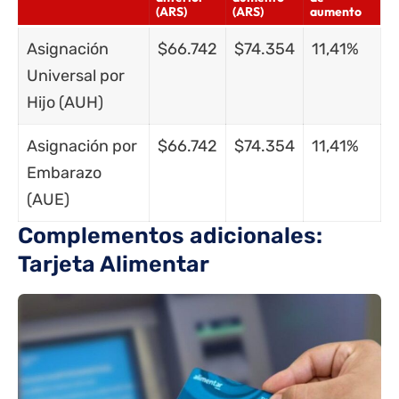
(ARS)
(ARS)
aumento
Asignación
$66.742
$74.354
11,41%
Universal por
Hijo (AUH)
Asignación por
$66.742
$74.354
11,41%
Embarazo
(AUE)
Complementos adicionales:
Tarjeta Alimentar