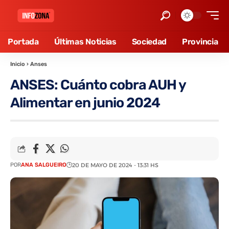
Portada
Últimas Noticias
Sociedad
Provincia
Inicio
›
Anses
ANSES: Cuánto cobra AUH y
Alimentar en junio 2024
POR
ANA SALGUEIRO
20 DE MAYO DE 2024 - 13:31 HS