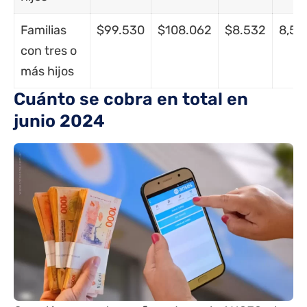
Familias
$99.530
$108.062
$8.532
8,57
con tres o
más hijos
Cuánto se cobra en total en
junio 2024