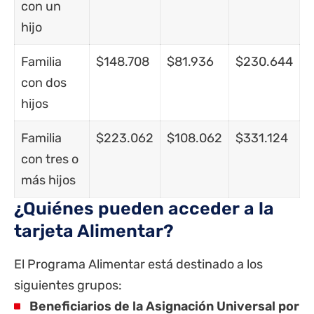
con un
hijo
Familia
$148.708
$81.936
$230.644
con dos
hijos
Familia
$223.062
$108.062
$331.124
con tres o
más hijos
¿Quiénes pueden acceder a la
tarjeta Alimentar?
El Programa Alimentar está destinado a los
siguientes grupos:
Beneficiarios de la Asignación Universal por