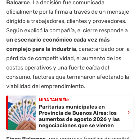
Balcarc
e. La decisión fue comunicada
oficialmente por la firma a través de un mensaje
dirigido a trabajadores, clientes y proveedores.
Según explicó la compañía, el cierre responde a
un escenario económico cada vez más
complejo para la industria
, caracterizado por la
pérdida de competitividad, el aumento de los
costos operativos y una fuerte caída del
consumo, factores que terminaron afectando la
viabilidad del emprendimiento.
MIRÁ TAMBIÉN:
Paritarias municipales en
›
Provincia de Buenos Aires: los
aumentos de agosto 2026 y las
negociaciones que se vienen
Finca Balcarce,
una empresa familiar de capital