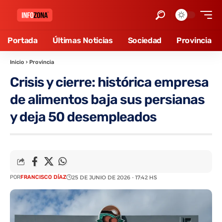
Portada
Últimas Noticias
Sociedad
Provincia
Inicio
›
Provincia
Crisis y cierre: histórica empresa
de alimentos baja sus persianas
y deja 50 desempleados
POR
FRANCISCO DÍAZ
25 DE JUNIO DE 2026 - 17:42 HS