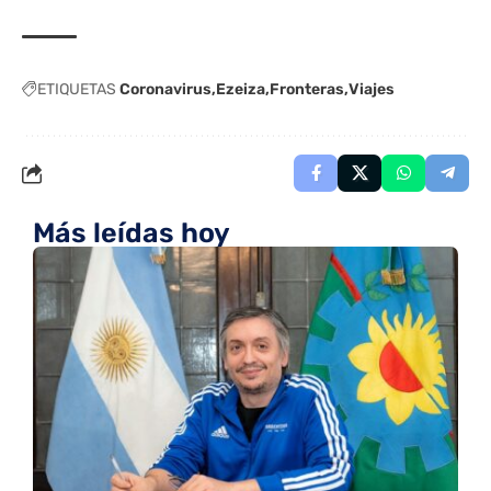
ETIQUETAS
Coronavirus
Ezeiza
Fronteras
Viajes
Más leídas hoy