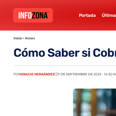
Portada
Última
Inicio
›
Anses
Cómo Saber si Cob
POR
IGNACIO HERNÁNDEZ
7 DE SEPTIEMBRE DE 2023 - 14:32 H