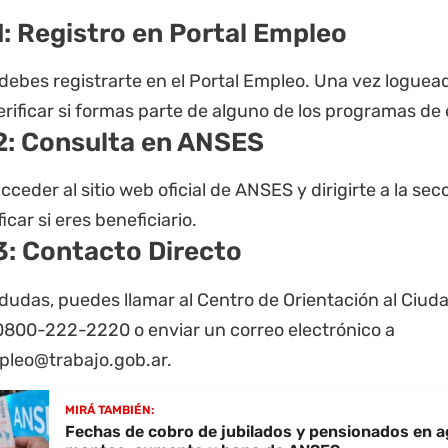
1: Registro en Portal Empleo
debes registrarte en el
Portal Empleo
. Una vez loguead
rificar si formas parte de alguno de los programas de
2: Consulta en ANSES
ceder al sitio web oficial de
ANSES
y dirigirte a la se
icar si eres beneficiario.
3: Contacto Directo
 dudas, puedes llamar al Centro de Orientación al Ciud
800-222-2220 o enviar un correo electrónico a
pleo@trabajo.gob.ar
.
MIRÁ TAMBIÉN:
Fechas de cobro de jubilados y pensionados en 