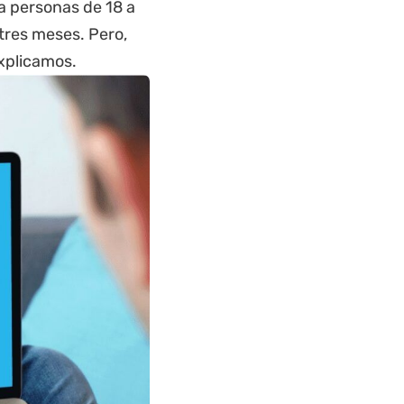
a personas de 18 a
tres meses. Pero,
explicamos.