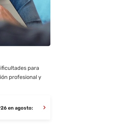
ificultades para
ión profesional y
›
926 en agosto: