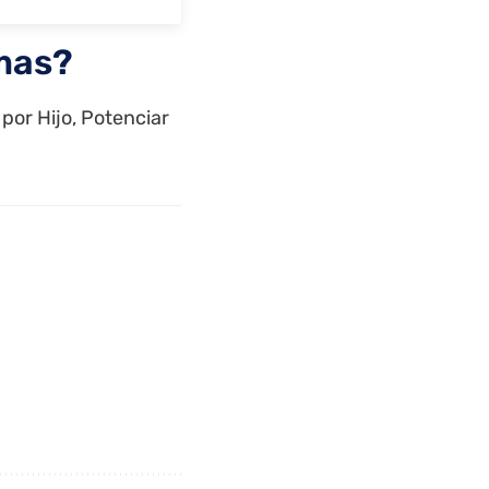
mas?
por Hijo,
Potenciar