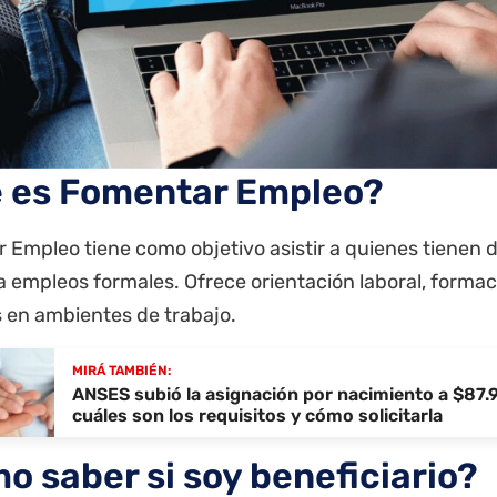
 es Fomentar Empleo?
Empleo tiene como objetivo asistir a quienes tienen d
 empleos formales. Ofrece orientación laboral, formac
s en ambientes de trabajo.
MIRÁ TAMBIÉN:
ANSES subió la asignación por nacimiento a $87.
cuáles son los requisitos y cómo solicitarla
o saber si soy beneficiario?