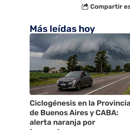
Compartir es
Más leídas hoy
Ciclogénesis en la Provinci
de Buenos Aires y CABA:
alerta naranja por