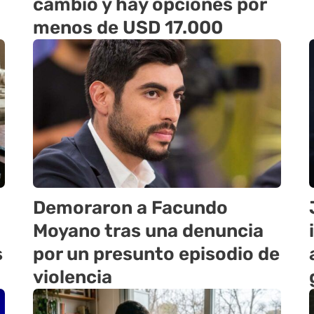
cambió y hay opciones por
menos de USD 17.000
Demoraron a Facundo
Moyano tras una denuncia
s
por un presunto episodio de
violencia