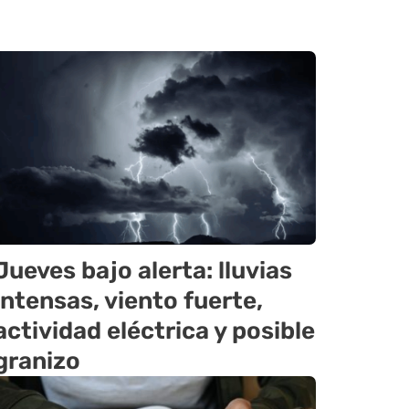
Jueves bajo alerta: lluvias
intensas, viento fuerte,
actividad eléctrica y posible
granizo