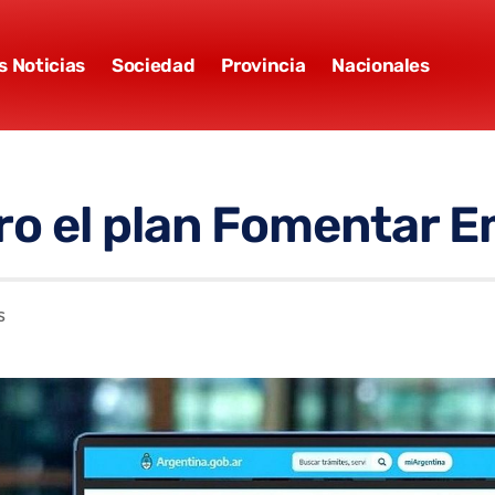
s Noticias
Sociedad
Provincia
Nacionales
ro el plan Fomentar 
S