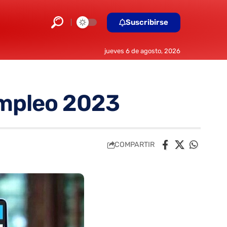
Suscribirse
jueves 6 de agosto, 2026
Empleo 2023
COMPARTIR