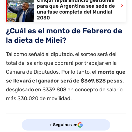
Chiqui Tapia anunció gestiones
›
para que Argentina sea sede de
una fase completa del Mundial
2030
¿Cuál es el monto de Febrero de
la dieta de Milei?
Tal como señaló el diputado, el sorteo será del
total del salario que cobrará por trabajar en la
Cámara de Diputados. Por lo tanto,
el monto que
se llevará el ganador será de $369.828 pesos
,
desglosado en $339.808 en concepto de salario
más $30.020 de movilidad.
+ Seguinos en