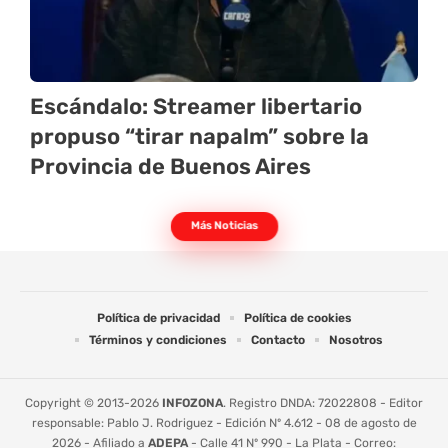
Escándalo: Streamer libertario
propuso “tirar napalm” sobre la
Provincia de Buenos Aires
Más Noticias
Política de privacidad
Política de cookies
Términos y condiciones
Contacto
Nosotros
Copyright © 2013-2026
INFOZONA
. Registro DNDA: 72022808 - Editor
responsable: Pablo J. Rodriguez - Edición Nº 4.612 - 08 de agosto de
2026 - Afiliado a
ADEPA
- Calle 41 Nº 990 - La Plata - Correo: