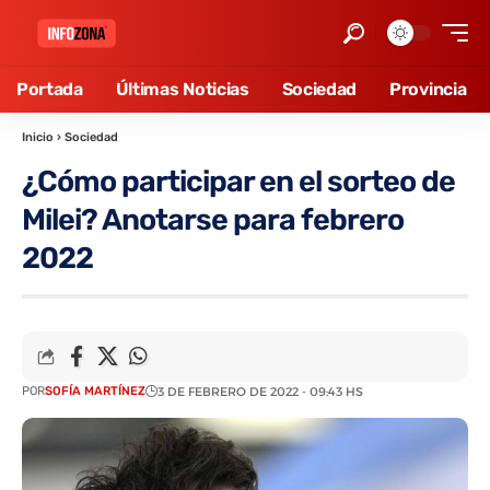
Portada
Últimas Noticias
Sociedad
Provincia
Inicio
›
Sociedad
¿Cómo participar en el sorteo de
Milei? Anotarse para febrero
2022
POR
SOFÍA MARTÍNEZ
3 DE FEBRERO DE 2022 - 09:43 HS