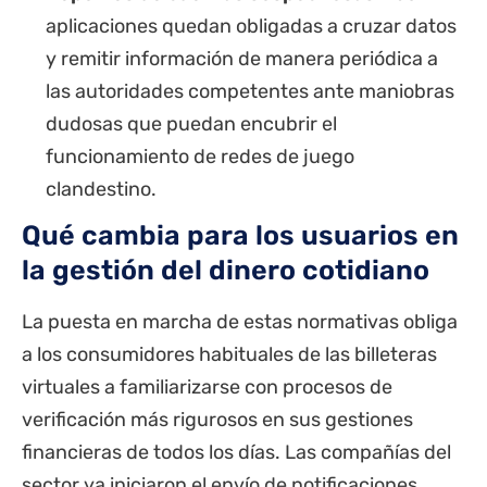
aplicaciones quedan obligadas a cruzar datos
y remitir información de manera periódica a
las autoridades competentes ante maniobras
dudosas que puedan encubrir el
funcionamiento de redes de juego
clandestino.
Qué cambia para los usuarios en
la gestión del dinero cotidiano
La puesta en marcha de estas normativas obliga
a los consumidores habituales de las billeteras
virtuales a familiarizarse con procesos de
verificación más rigurosos en sus gestiones
financieras de todos los días. Las compañías del
sector ya iniciaron el envío de notificaciones