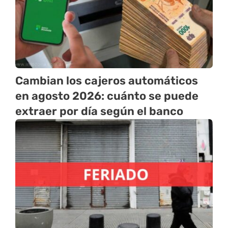
Cambian los cajeros automáticos
en agosto 2026: cuánto se puede
extraer por día según el banco