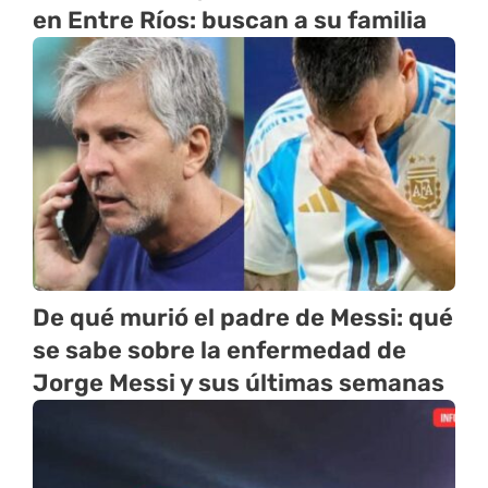
en Entre Ríos: buscan a su familia
De qué murió el padre de Messi: qué
se sabe sobre la enfermedad de
Jorge Messi y sus últimas semanas