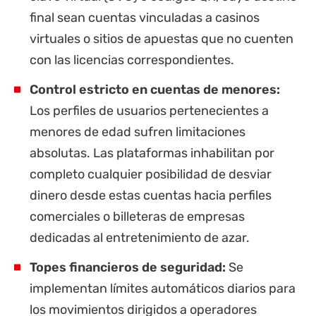
final sean cuentas vinculadas a casinos
virtuales o sitios de apuestas que no cuenten
con las licencias correspondientes.
Control estricto en cuentas de menores:
Los perfiles de usuarios pertenecientes a
menores de edad sufren limitaciones
absolutas. Las plataformas inhabilitan por
completo cualquier posibilidad de desviar
dinero desde estas cuentas hacia perfiles
comerciales o billeteras de empresas
dedicadas al entretenimiento de azar.
Topes financieros de seguridad:
Se
implementan límites automáticos diarios para
los movimientos dirigidos a operadores