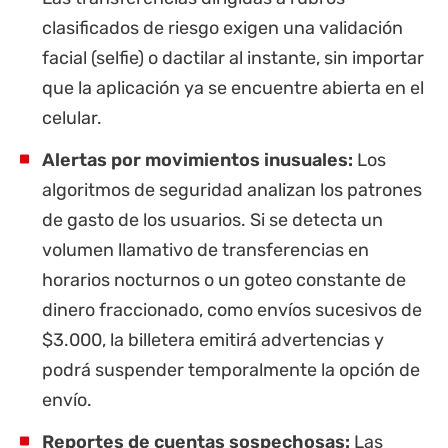
clasificados de riesgo exigen una validación
facial (selfie) o dactilar al instante, sin importar
que la aplicación ya se encuentre abierta en el
celular.
Alertas por movimientos inusuales:
Los
algoritmos de seguridad analizan los patrones
de gasto de los usuarios. Si se detecta un
volumen llamativo de transferencias en
horarios nocturnos o un goteo constante de
dinero fraccionado, como envíos sucesivos de
$3.000, la billetera emitirá advertencias y
podrá suspender temporalmente la opción de
envío.
Reportes de cuentas sospechosas:
Las