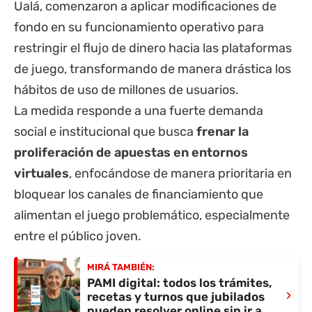
Ualá, comenzaron a aplicar modificaciones de
fondo en su funcionamiento operativo para
restringir el flujo de dinero hacia las plataformas
de juego, transformando de manera drástica los
hábitos de uso de millones de usuarios.
La medida responde a una fuerte demanda
social e institucional que busca
frenar la
proliferación de apuestas en entornos
virtuales
, enfocándose de manera prioritaria en
bloquear los canales de financiamiento que
alimentan el juego problemático, especialmente
entre el público joven.
MIRÁ TAMBIÉN:
PAMI digital: todos los trámites,
›
recetas y turnos que jubilados
pueden resolver online sin ir a