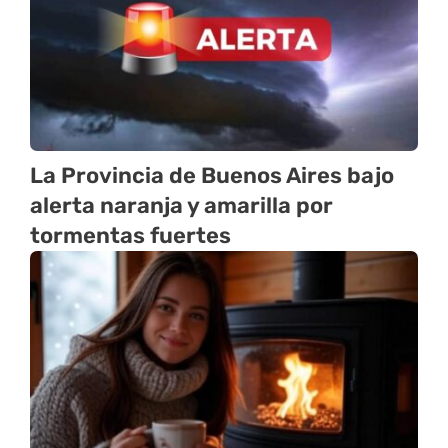
La Provincia de Buenos Aires bajo
alerta naranja y amarilla por
tormentas fuertes