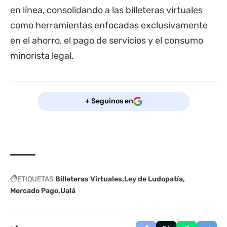
en línea, consolidando a las billeteras virtuales
como herramientas enfocadas exclusivamente
en el ahorro, el pago de servicios y el consumo
minorista legal.
+ Seguinos en
ETIQUETAS
Billeteras Virtuales
Ley de Ludopatía
Mercado Pago
Ualá