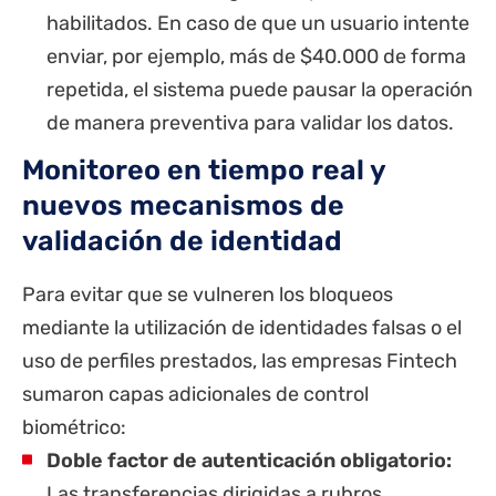
habilitados. En caso de que un usuario intente
enviar, por ejemplo, más de $40.000 de forma
repetida, el sistema puede pausar la operación
de manera preventiva para validar los datos.
Monitoreo en tiempo real y
nuevos mecanismos de
validación de identidad
Para evitar que se vulneren los bloqueos
mediante la utilización de identidades falsas o el
uso de perfiles prestados, las empresas Fintech
sumaron capas adicionales de control
biométrico:
Doble factor de autenticación obligatorio:
Las transferencias dirigidas a rubros