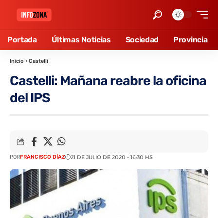
Portada
Últimas Noticias
Sociedad
Provincia
Inicio
›
Castelli
Castelli: Mañana reabre la oficina
del IPS
POR
FRANCISCO DÍAZ
21 DE JULIO DE 2020 - 16:30 HS