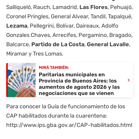
Salliqueló, Rauch, Lamadrid,
Las Flores
, Pehuajó,
Coronel Pringles, General Alvear, Tandil, Tapalqué,
Lezama
, Pellegrini, Bolívar, Daireaux, Adolfo
Gonzales Chaves, Arrecifes, Pergamino, Bragado,
Balcarce,
Partido de
La Costa
,
General Lavalle
,
Miramar y Tres Lomas.
MIRÁ TAMBIÉN:
Paritarias municipales en
›
Provincia de Buenos Aires: los
aumentos de agosto 2026 y las
negociaciones que se vienen
Para conocer la Guía de funcionamiento de los
CAP habilitados durante la cuarentena:
http://www.ips.gba.gov.ar/CAP-habilitados.html