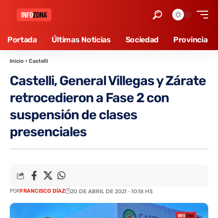
Portada
Últimas Noticias
Sociedad
Provincia
Inicio
›
Castelli
Castelli, General Villegas y Zárate
retrocedieron a Fase 2 con
suspensión de clases
presenciales
POR
FRANCISCO DÍAZ
20 DE ABRIL DE 2021 - 10:18 HS