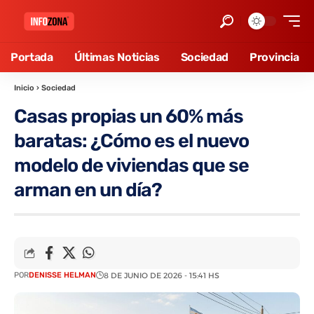
Portada
Últimas Noticias
Sociedad
Provincia
Inicio
›
Sociedad
Casas propias un 60% más
baratas: ¿Cómo es el nuevo
modelo de viviendas que se
arman en un día?
POR
DENISSE HELMAN
8 DE JUNIO DE 2026 - 15:41 HS