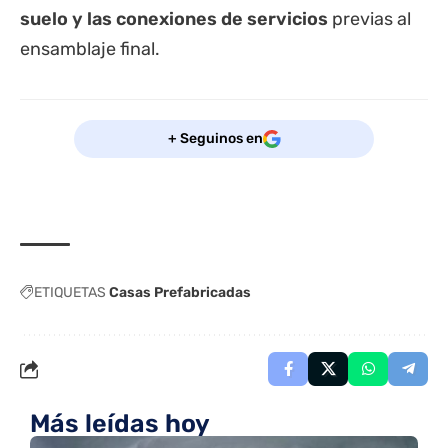
suelo y las conexiones de servicios
previas al
ensamblaje final.
+ Seguinos en
ETIQUETAS
Casas Prefabricadas
Más leídas hoy