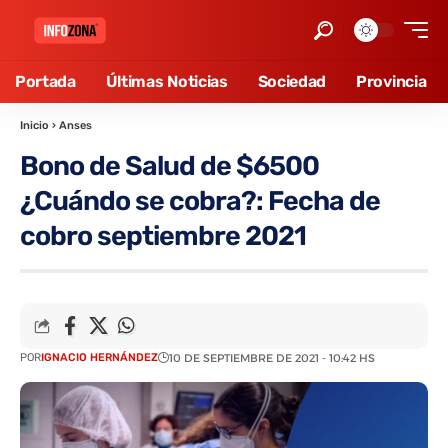
Portada
Últimas Noticias
Sociedad
Provincia
Inicio
›
Anses
Bono de Salud de $6500
¿Cuándo se cobra?: Fecha de
cobro septiembre 2021
POR
IGNACIO HERNÁNDEZ
10 DE SEPTIEMBRE DE 2021 - 10:42 HS