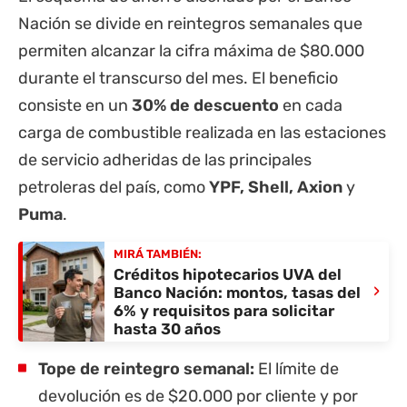
Nación se divide en reintegros semanales que
permiten alcanzar la cifra máxima de $80.000
durante el transcurso del mes. El beneficio
consiste en un
30% de descuento
en cada
carga de combustible realizada en las estaciones
de servicio adheridas de las principales
petroleras del país, como
YPF, Shell, Axion
y
Puma
.
MIRÁ TAMBIÉN:
Créditos hipotecarios UVA del
›
Banco Nación: montos, tasas del
6% y requisitos para solicitar
hasta 30 años
Tope de reintegro semanal:
El límite de
devolución es de $20.000 por cliente y por