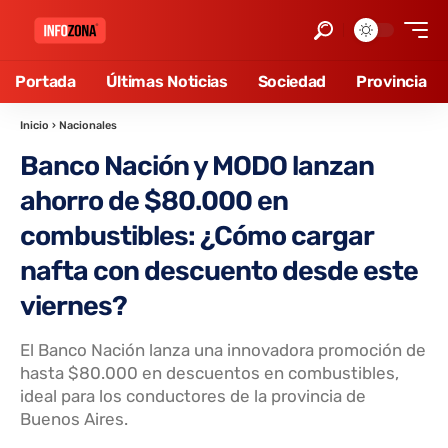
Portada
Últimas Noticias
Sociedad
Provincia
Inicio
›
Nacionales
Banco Nación y MODO lanzan
ahorro de $80.000 en
combustibles: ¿Cómo cargar
nafta con descuento desde este
viernes?
El Banco Nación lanza una innovadora promoción de
hasta $80.000 en descuentos en combustibles,
ideal para los conductores de la provincia de
Buenos Aires.