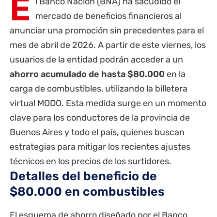
E
l
Banco Nación
(BNA) ha sacudido el
mercado de beneficios financieros al
anunciar una promoción sin precedentes para el
mes de abril de 2026. A partir de este viernes, los
usuarios de la entidad podrán acceder a un
ahorro acumulado de hasta $80.000
en la
carga de combustibles, utilizando la billetera
virtual MODO. Esta medida surge en un momento
clave para los conductores de la
provincia de
Buenos Aires
y todo el país, quienes buscan
estrategias para mitigar los recientes ajustes
técnicos en los precios de los surtidores.
Detalles del beneficio de
$80.000 en combustibles
El esquema de ahorro diseñado por el Banco