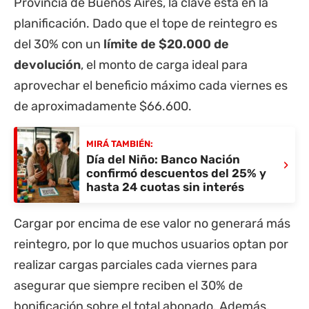
Provincia de Buenos Aires, la clave está en la
planificación. Dado que el tope de reintegro es
del 30% con un
límite de $20.000 de
devolución
, el monto de carga ideal para
aprovechar el beneficio máximo cada viernes es
de aproximadamente $66.600.
MIRÁ TAMBIÉN:
Día del Niño: Banco Nación
›
confirmó descuentos del 25% y
hasta 24 cuotas sin interés
Cargar por encima de ese valor no generará más
reintegro, por lo que muchos usuarios optan por
realizar cargas parciales cada viernes para
asegurar que siempre reciben el 30% de
bonificación sobre el total abonado. Además,