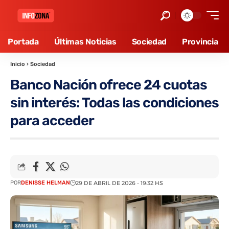
Portada
Últimas Noticias
Sociedad
Provincia
Inicio
›
Sociedad
Banco Nación ofrece 24 cuotas
sin interés: Todas las condiciones
para acceder
POR
DENISSE HELMAN
29 DE ABRIL DE 2026 - 19:32 HS