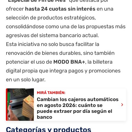
“
Especial de Fin de Mes
” que destaca por
ofrecer
hasta 24 cuotas sin interés
en una
selección de productos estratégicos,
consolidándose como una de las propuestas más
agresivas del sistema bancario actual.
Esta iniciativa no solo busca facilitar la
renovación de bienes durables, sino también
potenciar el uso de
MODO BNA+
, la billetera
digital propia que integra pagos y promociones
en un solo lugar.
MIRÁ TAMBIÉN:
Cambian los cajeros automáticos
›
en agosto 2026: cuánto se
puede extraer por día según el
banco
Categorías y productos