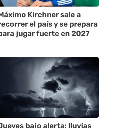
Máximo Kirchner sale a
recorrer el país y se prepara
para jugar fuerte en 2027
Jueves bajo alerta: lluvias