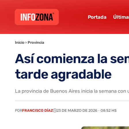
Portada
Última
Inicio
›
Provincia
Así comienza la se
tarde agradable
La provincia de Buenos Aires inicia la semana con u
POR
FRANCISCO DÍAZ
23 DE MARZO DE 2026 - 08:52 HS