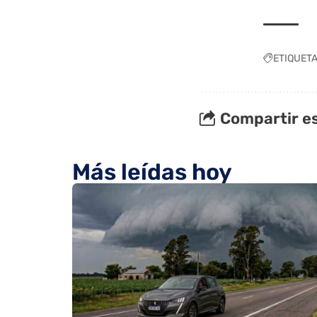
ETIQUET
Compartir es
Más leídas hoy