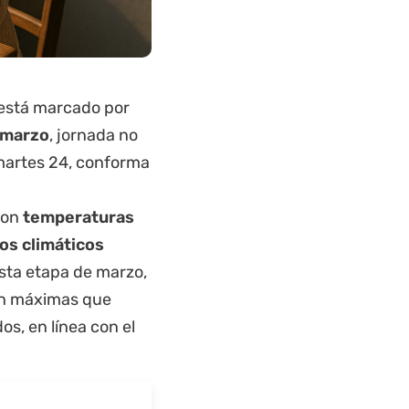
está marcado por
 marzo
, jornada no
l martes 24, conforma
con
temperaturas
os climáticos
esta etapa de marzo,
on máximas que
os, en línea con el