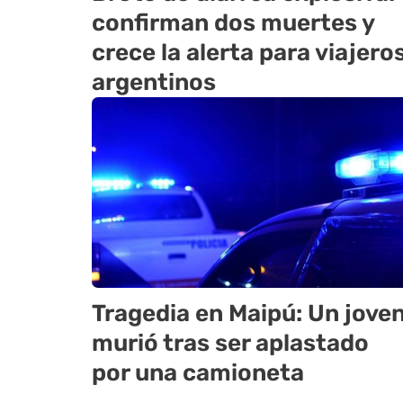
confirman dos muertes y
crece la alerta para viajero
argentinos
Tragedia en Maipú: Un jove
murió tras ser aplastado
por una camioneta