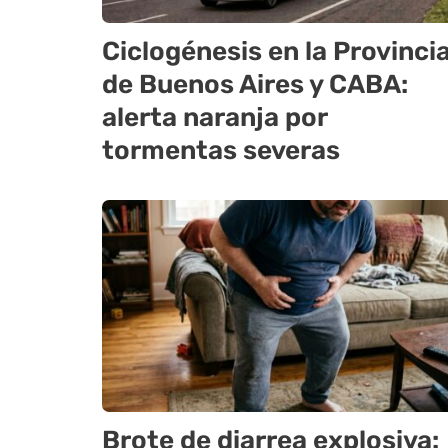
Ciclogénesis en la Provinci
de Buenos Aires y CABA:
alerta naranja por
tormentas severas
Brote de diarrea explosiva: