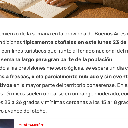
comienzo de la semana en la
provincia de Buenos Aires
ndiciones
típicamente otoñales en este lunes 23 de
 con fines turísticos que, junto al feriado nacional de
e semana largo para gran parte de la población.
o a las previsiones meteorológicas, se espera un día 
s a frescas, cielo parcialmente nublado y sin event
ativos
en la mayor parte del territorio bonaerense. En 
res térmicos suelen ubicarse en un rango moderado, c
s 23 a 26 grados y mínimas cercanas a los 15 a 18 grad
vo avance del otoño.
MIRÁ TAMBIÉN: