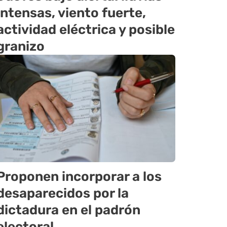
intensas, viento fuerte,
actividad eléctrica y posible
granizo
Proponen incorporar a los
desaparecidos por la
dictadura en el padrón
electoral