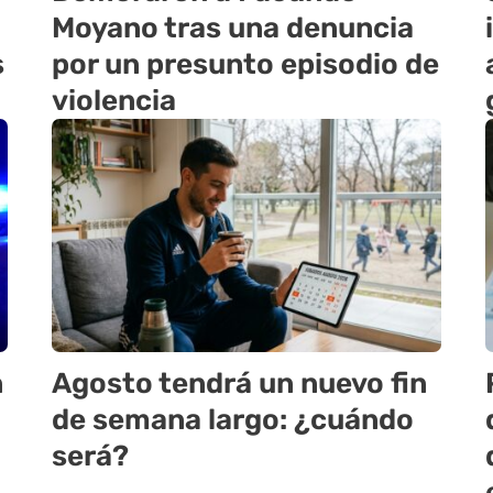
Moyano tras una denuncia
s
por un presunto episodio de
violencia
n
Agosto tendrá un nuevo fin
de semana largo: ¿cuándo
será?