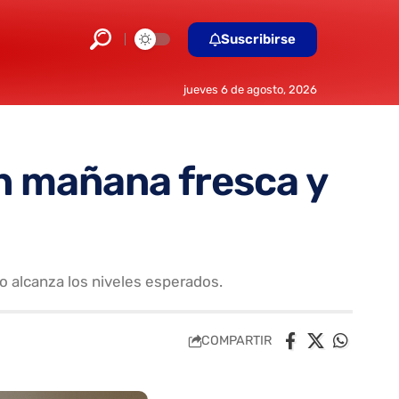
Suscribirse
jueves 6 de agosto, 2026
n mañana fresca y
no alcanza los niveles esperados.
COMPARTIR