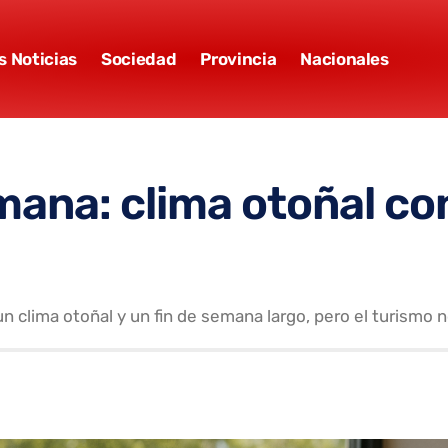
s Noticias
Sociedad
Provincia
Nacionales
mana: clima otoñal co
n clima otoñal y un fin de semana largo, pero el turismo 