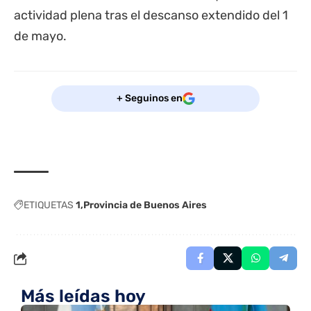
actividad plena tras el descanso extendido del 1
de mayo.
+ Seguinos en
ETIQUETAS
1
Provincia de Buenos Aires
Más leídas hoy