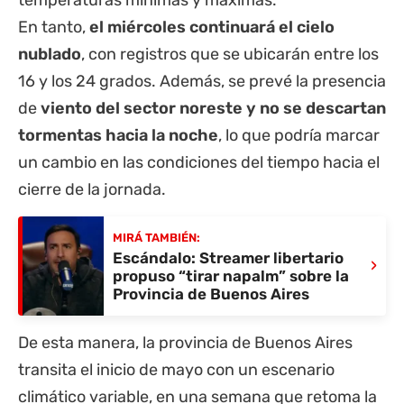
En tanto,
el miércoles continuará el cielo
nublado
, con registros que se ubicarán entre los
16 y los 24 grados. Además, se prevé la presencia
de
viento del sector noreste y no se descartan
tormentas hacia la noche
, lo que podría marcar
un cambio en las condiciones del tiempo hacia el
cierre de la jornada.
MIRÁ TAMBIÉN:
Escándalo: Streamer libertario
›
propuso “tirar napalm” sobre la
Provincia de Buenos Aires
De esta manera, la provincia de Buenos Aires
transita el inicio de mayo con un escenario
climático variable, en una semana que retoma la