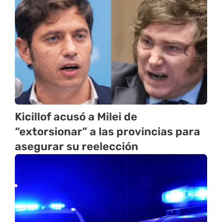
Kicillof acusó a Milei de
“extorsionar” a las provincias para
asegurar su reelección