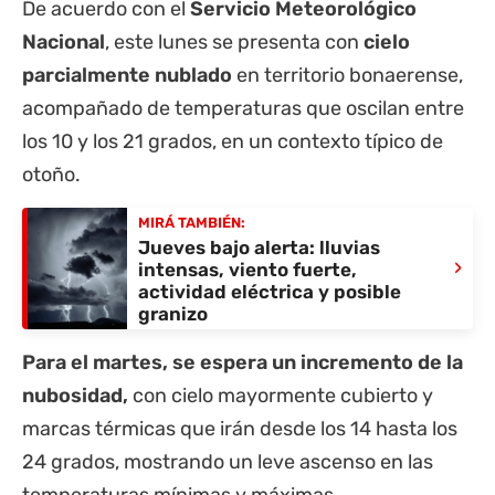
De acuerdo con el
Servicio Meteorológico
Nacional
, este lunes se presenta con
cielo
parcialmente nublado
en territorio bonaerense,
acompañado de temperaturas que oscilan entre
los 10 y los 21 grados, en un contexto típico de
otoño.
MIRÁ TAMBIÉN:
Jueves bajo alerta: lluvias
›
intensas, viento fuerte,
actividad eléctrica y posible
granizo
Para el martes, se espera un incremento de la
nubosidad,
con cielo mayormente cubierto y
marcas térmicas que irán desde los 14 hasta los
24 grados, mostrando un leve ascenso en las
temperaturas mínimas y máximas.