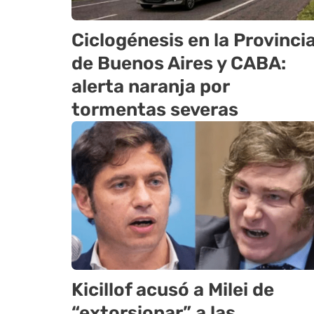
Ciclogénesis en la Provinci
de Buenos Aires y CABA:
alerta naranja por
tormentas severas
Kicillof acusó a Milei de
“extorsionar” a las