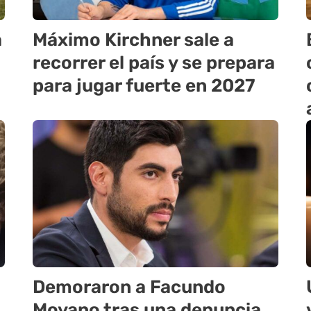
a
Máximo Kirchner sale a
recorrer el país y se prepara
para jugar fuerte en 2027
Demoraron a Facundo
Moyano tras una denuncia