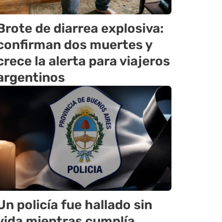
Brote de diarrea explosiva:
confirman dos muertes y
crece la alerta para viajeros
argentinos
Un policía fue hallado sin
vida mientras cumplía