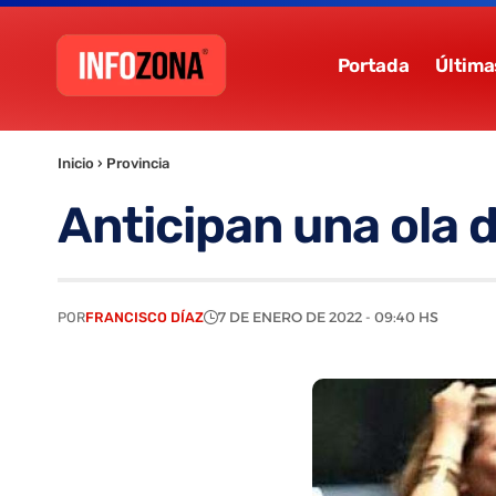
Portada
Última
Inicio
›
Provincia
Anticipan una ola 
POR
FRANCISCO DÍAZ
7 DE ENERO DE 2022 - 09:40 HS