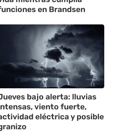
funciones en Brandsen
Jueves bajo alerta: lluvias
intensas, viento fuerte,
actividad eléctrica y posible
granizo