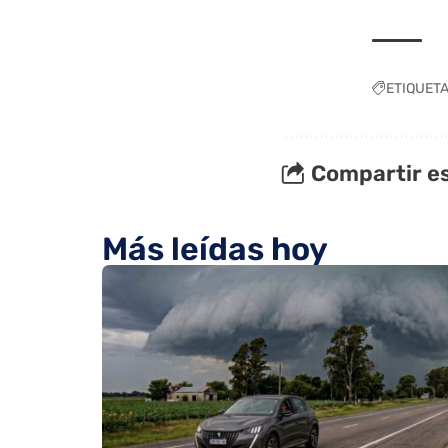
ETIQUET
Compartir es
Más leídas hoy