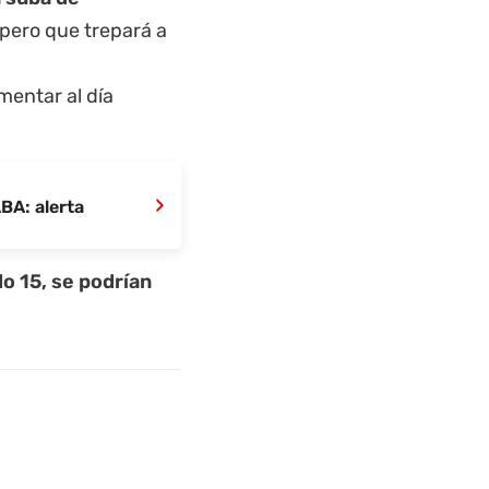
pero que trepará a
mentar al día
›
BA: alerta
do 15, se podrían