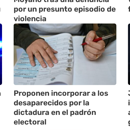
u
por un presunto episodio de
violencia
n
Proponen incorporar a los
desaparecidos por la
dictadura en el padrón
electoral