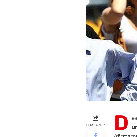
D
es
COMPARTIR
un
Afirmaron