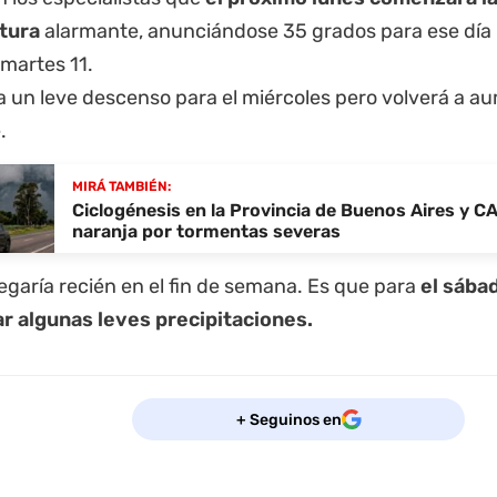
tura
alarmante, anunciándose 35 grados para ese día 
l martes 11.
 un leve descenso para el miércoles pero volverá a au
.
MIRÁ TAMBIÉN:
Ciclogénesis en la Provincia de Buenos Aires y CA
naranja por tormentas severas
 llegaría recién en el fin de semana. Es que para
el sába
r algunas leves precipitaciones.
+ Seguinos en