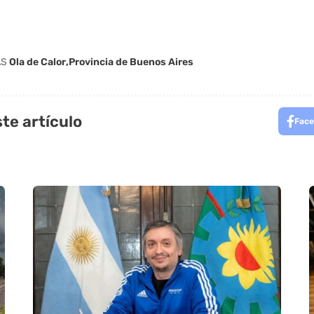
AS
Ola de Calor
Provincia de Buenos Aires
te artículo
Face