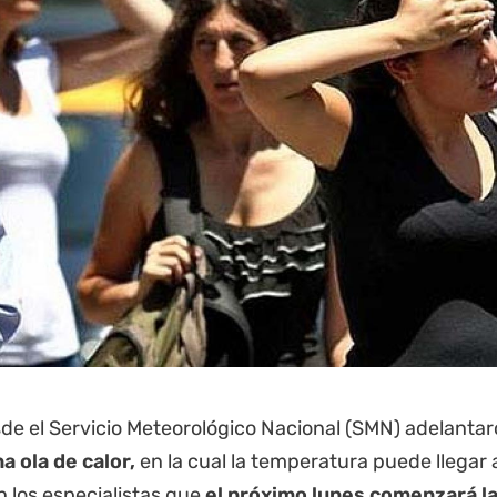
de el Servicio Meteorológico Nacional (SMN) adelanta
a ola de calor,
en la cual la temperatura puede llegar 
 los especialistas que
el próximo lunes comenzará l