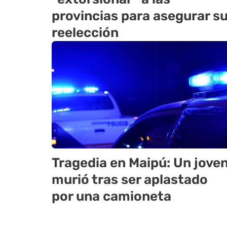
provincias para asegurar s
reelección
Tragedia en Maipú: Un jove
murió tras ser aplastado
por una camioneta