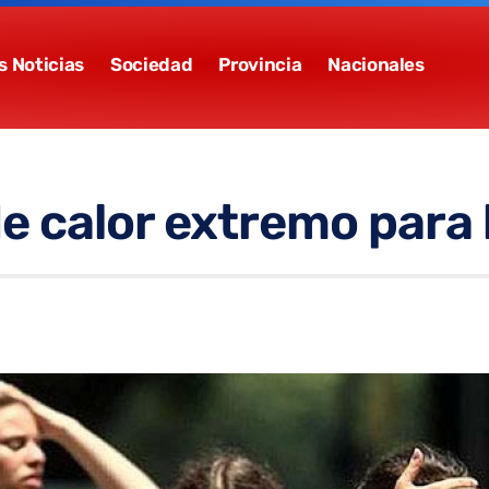
s Noticias
Sociedad
Provincia
Nacionales
de calor extremo para