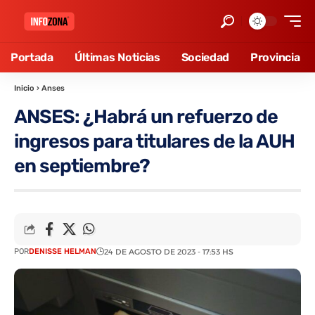
Portada
Últimas Noticias
Sociedad
Provincia
Inicio
›
Anses
ANSES: ¿Habrá un refuerzo de
ingresos para titulares de la AUH
en septiembre?
POR
DENISSE HELMAN
24 DE AGOSTO DE 2023 - 17:53 HS