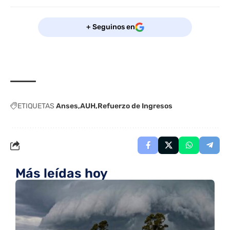
+ Seguinos en
ETIQUETAS
Anses
AUH
Refuerzo de Ingresos
Más leídas hoy