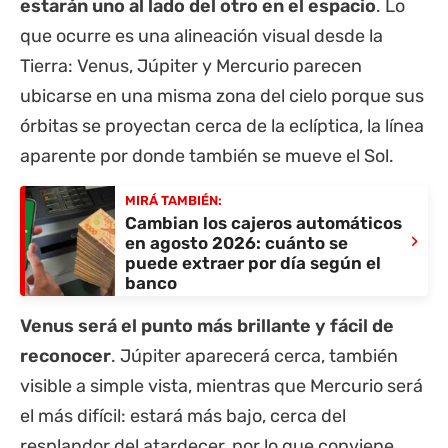
estarán uno al lado del otro en el espacio
. Lo
que ocurre es una alineación visual desde la
Tierra: Venus, Júpiter y Mercurio parecen
ubicarse en una misma zona del cielo porque sus
órbitas se proyectan cerca de la eclíptica, la línea
aparente por donde también se mueve el Sol.
MIRÁ TAMBIÉN:
Cambian los cajeros automáticos
›
en agosto 2026: cuánto se
puede extraer por día según el
banco
Venus será el punto más brillante y fácil de
reconocer
. Júpiter aparecerá cerca, también
visible a simple vista, mientras que Mercurio será
el más difícil: estará más bajo, cerca del
resplandor del atardecer, por lo que conviene