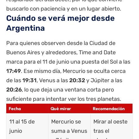
buscarlo con paciencia y en un lugar abierto.
Cuándo se verá mejor desde
Argentina
Para quienes observen desde la Ciudad de
Buenos Aires y alrededores, Time and Date
marca para el 11 de junio una puesta del Sol a las
17:49
. Ese mismo día, Mercurio se oculta cerca
de las
19:31
, Venus a las
20:32
y Júpiter a las
20:26
, lo que deja una ventana corta pero
suficiente para intentar ver los tres planetas.
Fecha
Qué mirar
Recomendación
11 al 15 de
Mercurio se
Mirar al oeste
junio
suma a Venus
tras el