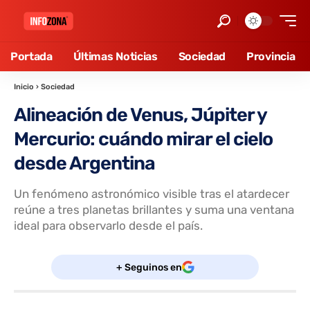
Portada
Últimas Noticias
Sociedad
Provincia
Inicio
›
Sociedad
Alineación de Venus, Júpiter y
Mercurio: cuándo mirar el cielo
desde Argentina
Un fenómeno astronómico visible tras el atardecer
reúne a tres planetas brillantes y suma una ventana
ideal para observarlo desde el país.
+ Seguinos en