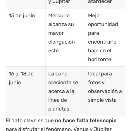
y Júpiter
atardecer
15 de junio
Mercurio
Mejor
alcanza su
oportunidad
mayor
para
elongación
encontrarlo
este
bajo en el
horizonte
16 al 18 de
La Luna
Ideal para
junio
creciente se
fotos y
acerca a la
observación a
línea de
simple vista
planetas
El dato clave es que
no hace falta telescopio
para disfrutar el fenómeno. Venus y Júpiter