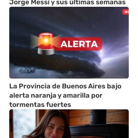
Jorge Messi y sus últimas semanas
La Provincia de Buenos Aires bajo
alerta naranja y amarilla por
tormentas fuertes