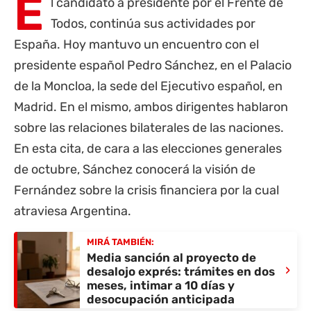
E
l candidato a presidente por el Frente de
Todos, continúa sus actividades por
España. Hoy mantuvo un encuentro con el
presidente español Pedro Sánchez, en el Palacio
de la Moncloa, la sede del Ejecutivo español, en
Madrid. En el mismo, ambos dirigentes hablaron
sobre las relaciones bilaterales de las naciones.
En esta cita, de cara a las elecciones generales
de octubre, Sánchez conocerá la visión de
Fernández sobre la crisis financiera por la cual
atraviesa Argentina.
MIRÁ TAMBIÉN:
Media sanción al proyecto de
›
desalojo exprés: trámites en dos
meses, intimar a 10 días y
desocupación anticipada