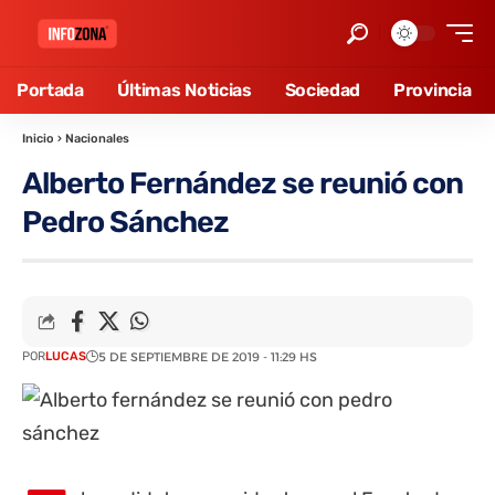
Portada
Últimas Noticias
Sociedad
Provincia
Inicio
›
Nacionales
Alberto Fernández se reunió con
Pedro Sánchez
POR
LUCAS
5 DE SEPTIEMBRE DE 2019 - 11:29 HS