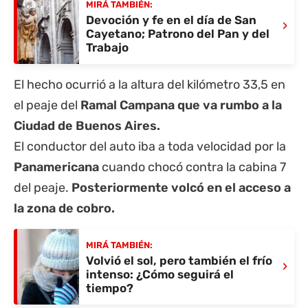
MIRÁ TAMBIÉN:
Devoción y fe en el día de San
›
Cayetano; Patrono del Pan y del
Trabajo
El hecho ocurrió a la altura del kilómetro 33,5 en
el peaje del
Ramal Campana que va rumbo a la
Ciudad de Buenos Aires.
El conductor del auto iba a toda velocidad por la
Panamericana
cuando chocó contra la cabina 7
del peaje.
Posteriormente volcó en el acceso a
la zona de cobro.
MIRÁ TAMBIÉN:
Volvió el sol, pero también el frío
›
intenso: ¿Cómo seguirá el
tiempo?