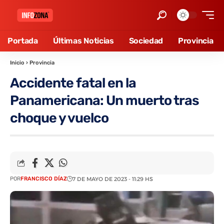
Portada
Últimas Noticias
Sociedad
Provincia
Inicio
›
Provincia
Accidente fatal en la
Panamericana: Un muerto tras
choque y vuelco
POR
FRANCISCO DÍAZ
7 DE MAYO DE 2023 - 11:29 HS