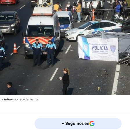
cía intervino rápidamente.
+ Seguinos en