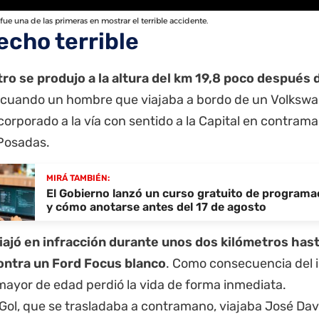
fue una de las primeras en mostrar el terrible accidente.
echo terrible
tro se produjo a la altura del km 19,8 poco después d
, cuando un hombre que viajaba a bordo de un Volkswag
corporado a la vía con sentido a la Capital en contraman
 Posadas.
MIRÁ TAMBIÉN:
El Gobierno lanzó un curso gratuito de programac
y cómo anotarse antes del 17 de agosto
viajó en infracción durante unos dos kilómetros has
ontra un Ford Focus blanco
. Como consecuencia del i
ayor de edad perdió la vida de forma inmediata.
Gol, que se trasladaba a contramano, viajaba José Dav