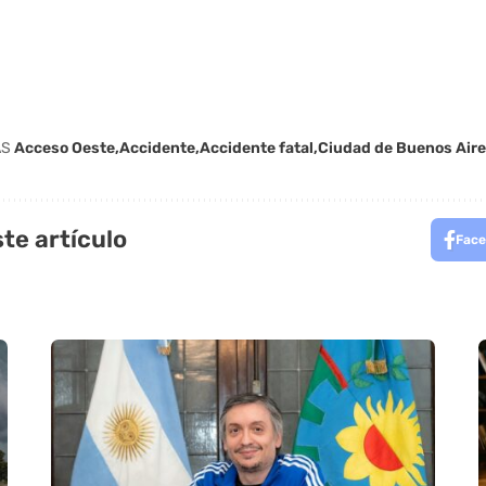
AS
Acceso Oeste
Accidente
Accidente fatal
Ciudad de Buenos Air
te artículo
Face