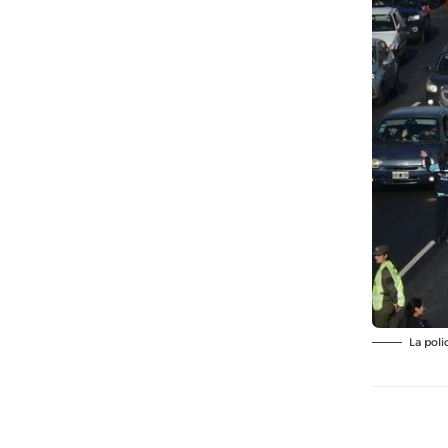
La poli