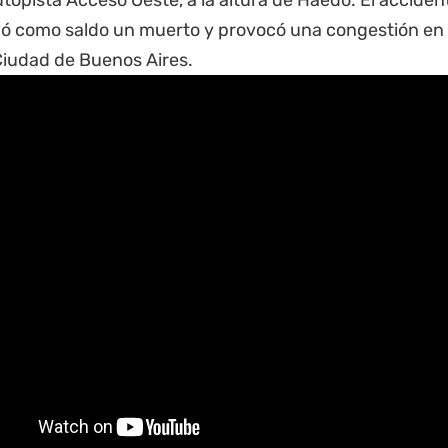
topista Acceso Oeste, a la altura de Haedo. El acciden
jó como saldo un muerto y provocó una congestión en 
Ciudad de Buenos Aires.