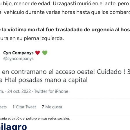
u hijo, menor de edad. Urzagasti murió en el acto, per
el vehículo durante varias horas hasta que los bomber
de la víctima mortal fue trasladado de urgencia al ho
ura en su pierna izquierda.
aria advirtió del peligro en sus redes sociales.
ilagro