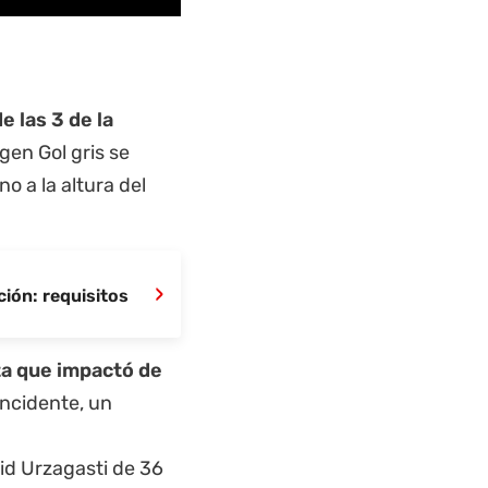
e las 3 de la
en Gol gris se
o a la altura del
›
ión: requisitos
ta que impactó de
ncidente, un
id Urzagasti de 36