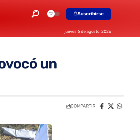
Suscribirse
jueves 6 de agosto, 2026
rovocó un
COMPARTIR