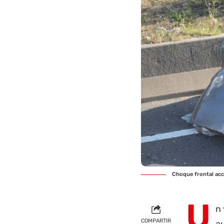
Choque frontal acc
U
n 
COMPARTIR