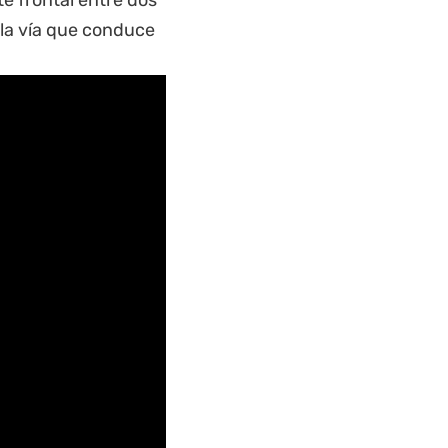
te frontal entre dos
la vía que conduce