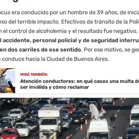
ocus era conducido por un hombre de 39 años, de inicia
leso del terrible impacto. Efectivos de tránsito de la Po
n el control de alcoholemia y el resultado fue negativo.
el accidente, personal policial y de seguridad interr
 en dos carriles de ese sentido
. Por ese motivo, se 
e conduce hacia la Ciudad de Buenos Aires.
MIRÁ TAMBIÉN:
Atención conductores: en qué casos una multa d
ser inválida y cómo reclamar