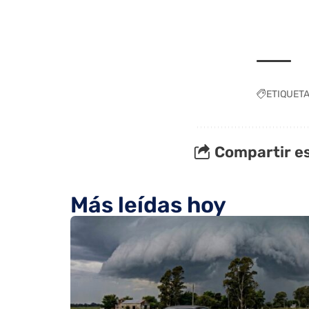
ETIQUET
Compartir es
Más leídas hoy