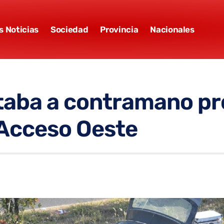
s Noticias
Sociedad
Provincia
Nacionales
itaba a contramano p
 Acceso Oeste