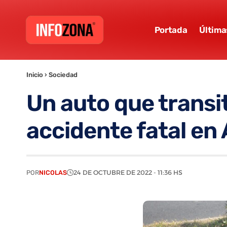
Portada
Última
Inicio
›
Sociedad
Un auto que trans
accidente fatal en
POR
NICOLAS
24 DE OCTUBRE DE 2022 - 11:36 HS