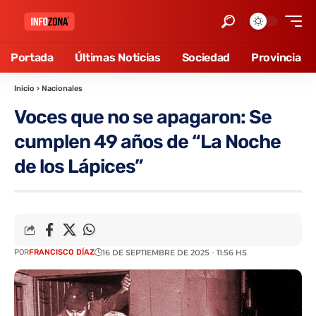
Portada
Últimas Noticias
Sociedad
Provincia
Inicio
›
Nacionales
Voces que no se apagaron: Se
cumplen 49 años de “La Noche
de los Lápices”
POR
FRANCISCO DÍAZ
16 DE SEPTIEMBRE DE 2025 - 11:56 HS