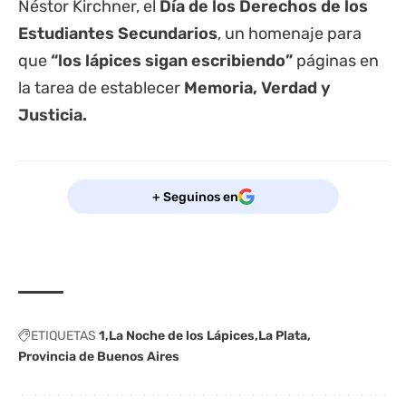
Néstor Kirchner, el
Día de los Derechos de los
Estudiantes Secundarios
, un homenaje para
que
“los lápices sigan escribiendo”
páginas en
la tarea de establecer
Memoria, Verdad y
Justicia.
+ Seguinos en
ETIQUETAS
1
La Noche de los Lápices
La Plata
Provincia de Buenos Aires