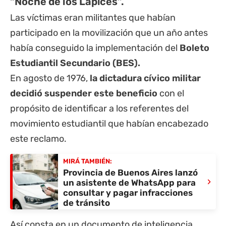
“Noche de los Lápices”.
Las víctimas eran militantes que habían
participado en la movilización que un año antes
había conseguido la implementación del
Boleto
Estudiantil Secundario (BES).
En agosto de 1976,
la dictadura cívico militar
decidió suspender este beneficio
con el
propósito de identificar a los referentes del
movimiento estudiantil que habían encabezado
este reclamo.
MIRÁ TAMBIÉN:
Provincia de Buenos Aires lanzó
›
un asistente de WhatsApp para
consultar y pagar infracciones
de tránsito
Así consta en un documento de inteligencia