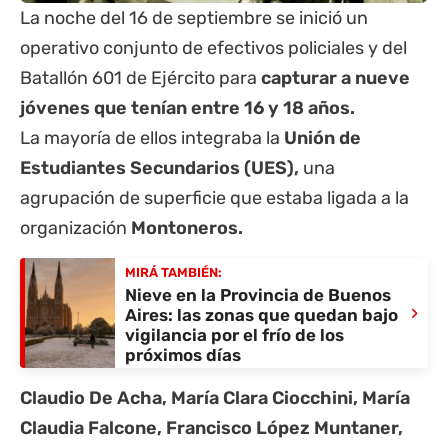
La noche del 16 de septiembre se inició un
operativo conjunto de efectivos policiales y del
Batallón 601 de Ejército para
capturar a nueve
jóvenes que tenían entre 16 y 18 años.
La mayoría de ellos integraba la
Unión de
Estudiantes Secundarios (UES),
una
agrupación de superficie que estaba ligada a la
organización
Montoneros.
MIRÁ TAMBIÉN:
Nieve en la Provincia de Buenos
›
Aires: las zonas que quedan bajo
vigilancia por el frío de los
próximos días
Claudio De Acha, María Clara Ciocchini, María
Claudia Falcone, Francisco López Muntaner,