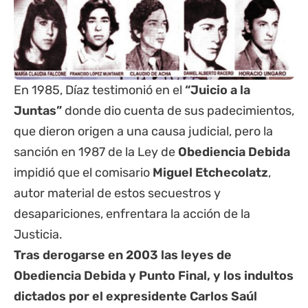
En 1985, Díaz testimonió en el
“Juicio a la
Juntas”
donde dio cuenta de sus padecimientos,
que dieron origen a una causa judicial, pero la
sanción en 1987 de la Ley de
Obediencia Debida
impidió que el comisario
Miguel Etchecolatz
,
autor material de estos secuestros y
desapariciones, enfrentara la acción de la
Justicia.
Tras derogarse en 2003 las leyes de
Obediencia Debida y Punto Final,
y los indultos
dictados por el expresidente Carlos Saúl