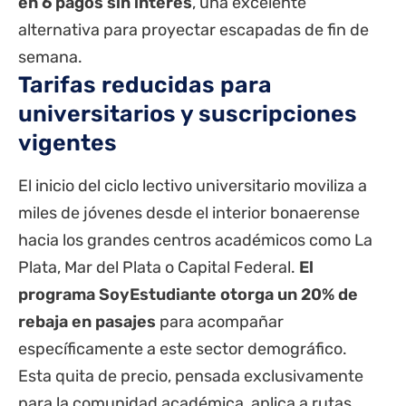
en 6 pagos sin interés
, una excelente
alternativa para proyectar escapadas de fin de
semana.
Tarifas reducidas para
universitarios y suscripciones
vigentes
El inicio del ciclo lectivo universitario moviliza a
miles de jóvenes desde el interior bonaerense
hacia los grandes centros académicos como La
Plata, Mar del Plata o Capital Federal.
El
programa SoyEstudiante otorga un 20% de
rebaja en pasajes
para acompañar
específicamente a este sector demográfico.
Esta quita de precio, pensada exclusivamente
para la comunidad académica, aplica a rutas