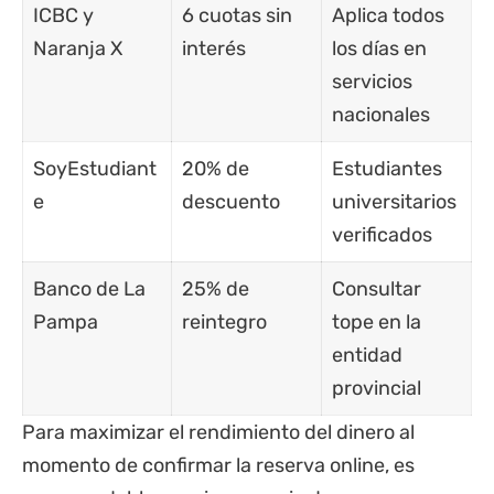
ICBC y
6 cuotas sin
Aplica todos
Naranja X
interés
los días en
servicios
nacionales
SoyEstudiant
20% de
Estudiantes
e
descuento
universitarios
verificados
Banco de La
25% de
Consultar
Pampa
reintegro
tope en la
entidad
provincial
Para maximizar el rendimiento del dinero al
momento de confirmar la reserva online, es