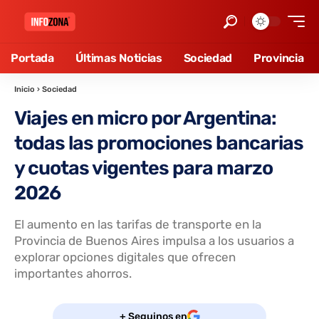
Portada
Últimas Noticias
Sociedad
Provincia
Inicio
›
Sociedad
Viajes en micro por Argentina:
todas las promociones bancarias
y cuotas vigentes para marzo
2026
El aumento en las tarifas de transporte en la
Provincia de Buenos Aires impulsa a los usuarios a
explorar opciones digitales que ofrecen
importantes ahorros.
+ Seguinos en