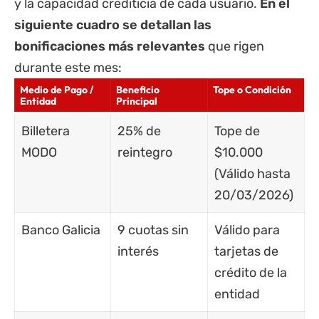
y la capacidad crediticia de cada usuario.
En el
siguiente cuadro se detallan las
bonificaciones más relevantes
que rigen
durante este mes:
Medio de Pago /
Beneficio
Tope o Condición
Entidad
Principal
Billetera
25% de
Tope de
MODO
reintegro
$10.000
(Válido hasta
20/03/2026)
Banco Galicia
9 cuotas sin
Válido para
interés
tarjetas de
crédito de la
entidad