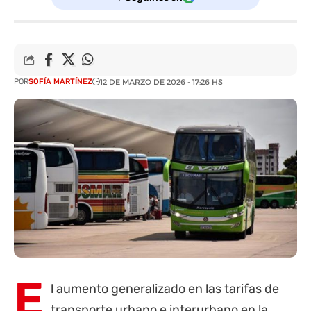
POR
SOFÍA MARTÍNEZ
12 DE MARZO DE 2026 - 17:26 HS
E
l aumento generalizado en las tarifas de
transporte urbano e interurbano en la