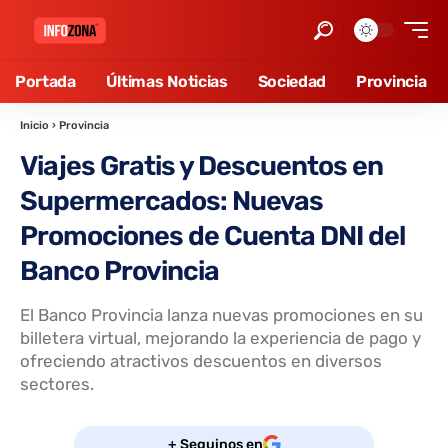
Portada
Últimas Noticias
Sociedad
Provincia
Inicio
›
Provincia
Viajes Gratis y Descuentos en
Supermercados: Nuevas
Promociones de Cuenta DNI del
Banco Provincia
El Banco Provincia lanza nuevas promociones en su
billetera virtual, mejorando la experiencia de pago y
ofreciendo atractivos descuentos en diversos
sectores.
+ Seguinos en