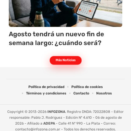
Agosto tendrá un nuevo fin de
semana largo: ¿cuándo será?
Más Noticias
Política de privacidad
Política de cookies
Términos y condiciones
Contacto
Nosotros
Copyright © 2013-2026
INFOZONA
. Registro DNDA: 72022808 - Editor
responsable: Pablo J. Rodriguez - Edición Nº 4.610 - 06 de agosto de
2026 - Afiliado a
ADEPA
- Calle 41 Nº 990 - La Plata - Correo:
contacto@infozona.com.ar
- Todos los derechos reservados.