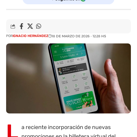
POR
IGNACIO HERNÁNDEZ
18 DE MARZO DE 2026 - 12:28 HS
L
a reciente incorporación de nuevas
promociones en la billetera virtual del