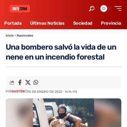
Portada
Últimas Noticias
Sociedad
Provincia
Inicio
›
Nacionales
Una bombero salvó la vida de un
nene en un incendio forestal
POR
GASTÓN
18 DE ENERO DE 2022 - 14:14 HS