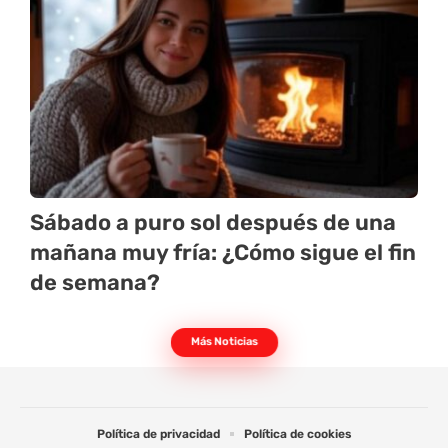
Sábado a puro sol después de una
mañana muy fría: ¿Cómo sigue el fin
de semana?
Más Noticias
Política de privacidad
Política de cookies