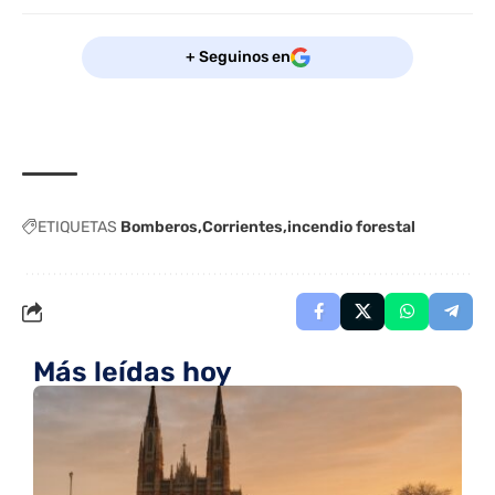
+ Seguinos en
ETIQUETAS
Bomberos
Corrientes
incendio forestal
Más leídas hoy