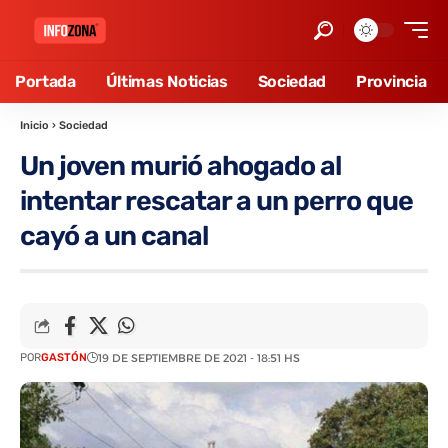
Portada
Últimas Noticias
Sociedad
Provincia
Inicio
›
Sociedad
Un joven murió ahogado al
intentar rescatar a un perro que
cayó a un canal
POR
GASTÓN
19 DE SEPTIEMBRE DE 2021 - 18:51 HS