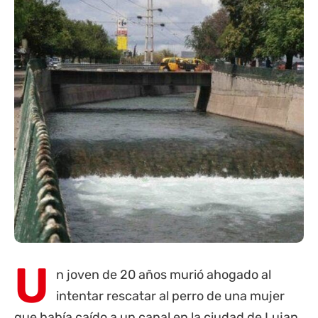
U
n joven de 20 años murió ahogado al
intentar rescatar al perro de una mujer
que había caído a un canal en la ciudad de Lujan