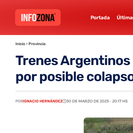
Portada
Última
Inicio
›
Provincia
Trenes Argentinos 
por posible colaps
POR
IGNACIO HERNÁNDEZ
30 DE MARZO DE 2025 - 20:17 HS