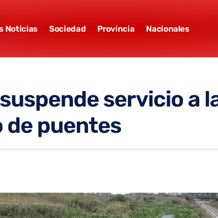
s Noticias
Sociedad
Provincia
Nacionales
suspende servicio a l
o de puentes