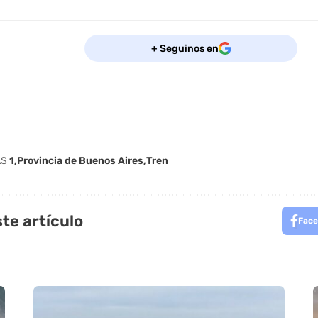
+ Seguinos en
AS
1
Provincia de Buenos Aires
Tren
te artículo
Face