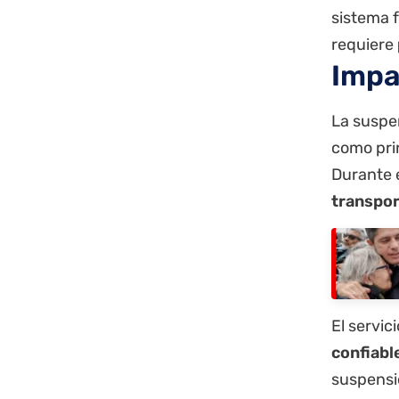
sistema f
requiere
Impa
La suspe
como pri
Durante 
transpor
El servi
confiabl
suspensi