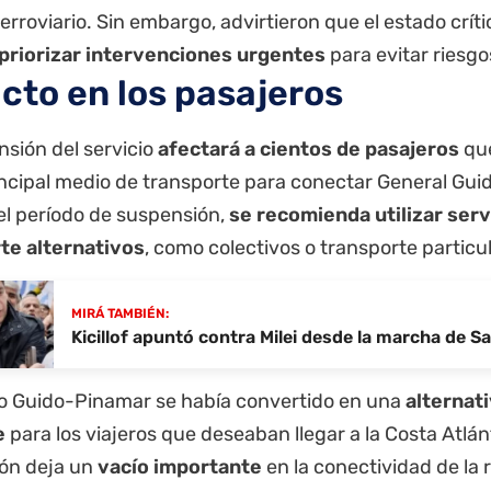
erroviario. Sin embargo, advirtieron que el estado crít
priorizar intervenciones urgentes
para evitar riesgo
cto en los pasajeros
nsión del servicio
afectará a cientos de pasajeros
que
ncipal medio de transporte para conectar General Gui
el período de suspensión,
se recomienda utilizar serv
te alternativos
, como colectivos o transporte particul
MIRÁ TAMBIÉN:
Kicillof apuntó contra Milei desde la marcha de 
cio Guido-Pinamar se había convertido en una
alternat
e
para los viajeros que deseaban llegar a
la Costa
Atlánt
ón deja un
vacío importante
en la conectividad de la 