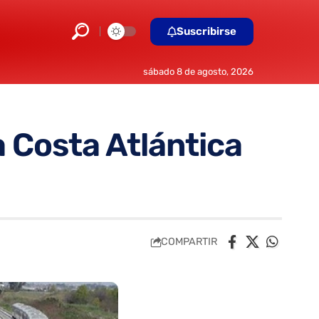
Suscribirse
sábado 8 de agosto, 2026
a Costa Atlántica
COMPARTIR