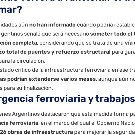
mar?
ridades aún
no han informado
cuándo podría restablec
rgentinos señaló que será necesario
someter todo el 
ción completa
, considerando que se trata de una
vía
o total de puentes y refuerzo estructural
para gara
ara la circulación.
stado crítico de la infraestructura ferroviaria en ese t
as podrían extenderse varios meses
, aunque aún no
 para su finalización.
gencia ferroviaria y trabajos
enes Argentinos destacaron que esta medida forma pa
ia ferroviaria
, en el marco del cual el Gobierno Naci
26 obras de infraestructura
para mejorar la segurida