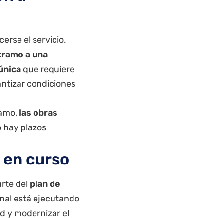
erse el servicio.
tramo a una
 única
que requiere
ntizar condiciones
ramo,
las obras
 hay plazos
 en curso
rte del
plan de
onal está ejecutando
d y modernizar el