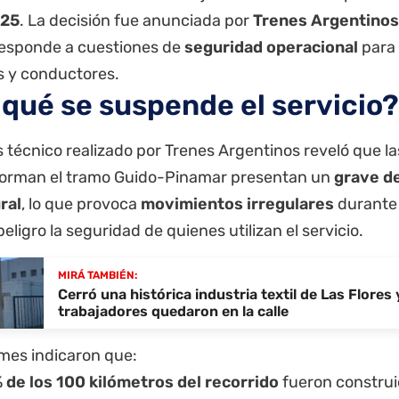
25
. La decisión fue anunciada por
Trenes Argentinos
esponde a cuestiones de
seguridad operacional
para 
s y conductores.
 qué se suspende el servicio?
is técnico realizado por Trenes Argentinos reveló que l
orman el tramo Guido-Pinamar presentan un
grave d
ral
, lo que provoca
movimientos irregulares
durante 
eligro la seguridad de quienes utilizan el servicio.
MIRÁ TAMBIÉN:
Cerró una histórica industria textil de Las Flores 
trabajadores quedaron en la calle
rmes indicaron que:
 de los 100 kilómetros del recorrido
fueron constru