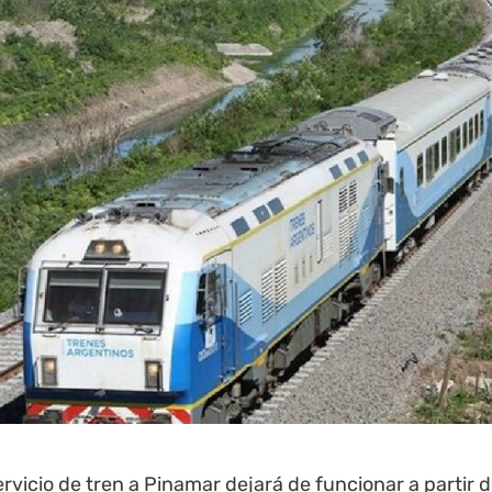
servicio de tren a
Pinamar
dejará de funcionar a partir 