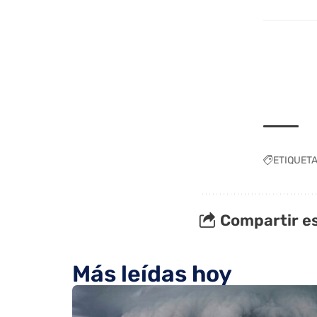
ETIQUET
Compartir es
Más leídas hoy