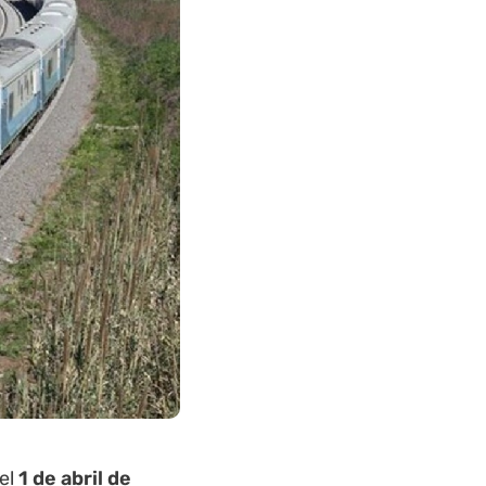
del
1 de abril de