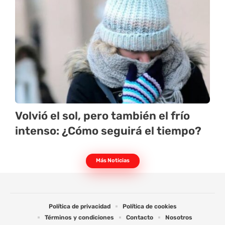
Volvió el sol, pero también el frío
intenso: ¿Cómo seguirá el tiempo?
Más Noticias
Política de privacidad
Política de cookies
Términos y condiciones
Contacto
Nosotros