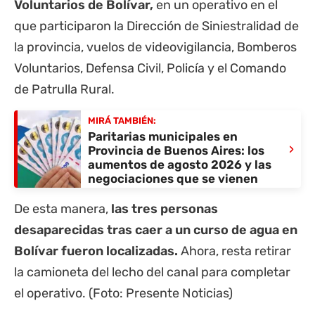
Voluntarios de Bolívar,
en un operativo en el
que participaron la Dirección de Siniestralidad de
la provincia, vuelos de videovigilancia, Bomberos
Voluntarios, Defensa Civil, Policía y el Comando
de Patrulla Rural.
MIRÁ TAMBIÉN:
Paritarias municipales en
›
Provincia de Buenos Aires: los
aumentos de agosto 2026 y las
negociaciones que se vienen
De esta manera,
las tres personas
desaparecidas tras caer a un curso de agua en
Bolívar fueron localizadas.
Ahora, resta retirar
la camioneta del lecho del canal para completar
el operativo. (Foto: Presente Noticias)