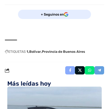
+ Seguinos en
ETIQUETAS
1
Bolívar
Provincia de Buenos Aires
Más leídas hoy