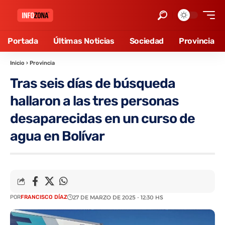
Portada
Últimas Noticias
Sociedad
Provincia
Inicio
›
Provincia
Tras seis días de búsqueda
hallaron a las tres personas
desaparecidas en un curso de
agua en Bolívar
POR
FRANCISCO DÍAZ
27 DE MARZO DE 2025 - 12:30 HS