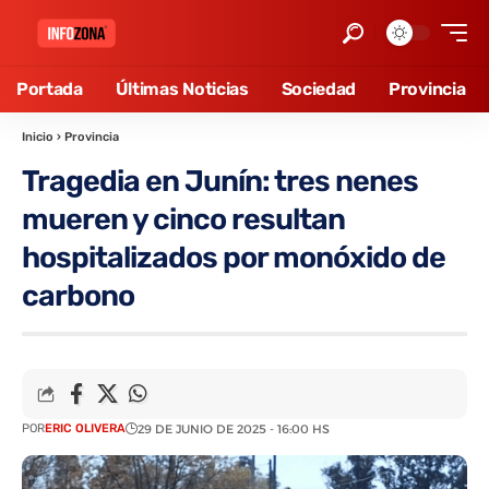
Portada
Últimas Noticias
Sociedad
Provincia
Inicio
›
Provincia
Tragedia en Junín: tres nenes
mueren y cinco resultan
hospitalizados por monóxido de
carbono
POR
ERIC OLIVERA
29 DE JUNIO DE 2025 - 16:00 HS