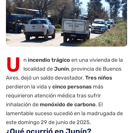
U
n
incendio trágico
en una vivienda de la
localidad de
Junín
,
provincia de Buenos
Aires
, dejó un saldo devastador.
Tres niños
perdieron la vida y
cinco personas
más
requirieron atención médica tras sufrir
inhalación de
monóxido de carbono
. El
lamentable suceso sucedió en la madrugada de
este domingo 29 de junio de 2025.
¿Qué ocurrió en Junín?