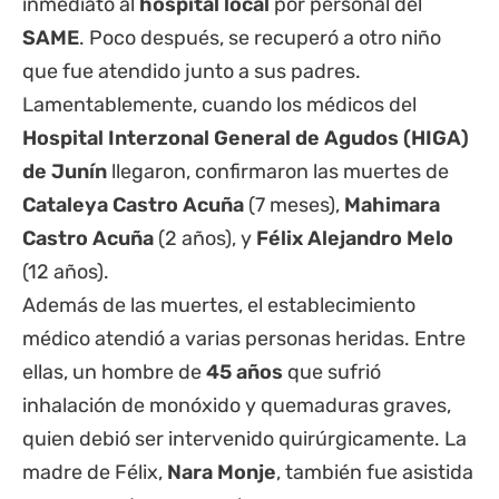
inmediato al
hospital local
por personal del
SAME
. Poco después, se recuperó a otro niño
que fue atendido junto a sus padres.
Lamentablemente, cuando los médicos del
Hospital Interzonal General de Agudos (HIGA)
de Junín
llegaron, confirmaron las muertes de
Cataleya Castro Acuña
(7 meses),
Mahimara
Castro Acuña
(2 años), y
Félix Alejandro Melo
(12 años).
Además de las muertes, el establecimiento
médico atendió a varias personas heridas. Entre
ellas, un hombre de
45 años
que sufrió
inhalación de monóxido y quemaduras graves,
quien debió ser intervenido quirúrgicamente. La
madre de Félix,
Nara Monje
, también fue asistida