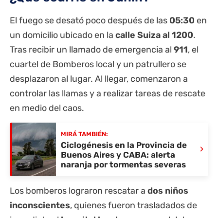
El fuego se desató poco después de las
05:30
en
un domicilio ubicado en la
calle Suiza al 1200
.
Tras recibir un llamado de emergencia al
911
, el
cuartel de Bomberos local y un patrullero se
desplazaron al lugar. Al llegar, comenzaron a
controlar las llamas y a realizar tareas de rescate
en medio del caos.
MIRÁ TAMBIÉN:
Ciclogénesis en la Provincia de
›
Buenos Aires y CABA: alerta
naranja por tormentas severas
Los bomberos lograron rescatar a
dos niños
inconscientes
, quienes fueron trasladados de