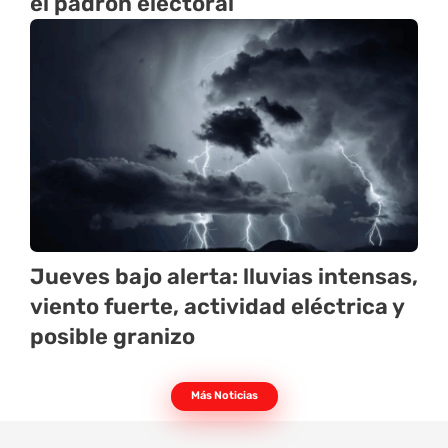
el padrón electoral
Jueves bajo alerta: lluvias intensas,
viento fuerte, actividad eléctrica y
posible granizo
Más Noticias