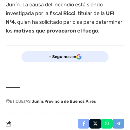
Junín. La causa del incendio está siendo
investigada por la fiscal
Ricci
, titular de la
UFI
N°4
, quien ha solicitado pericias para determinar
los
motivos que provocaron el fuego
.
+ Seguinos en
ETIQUETAS
Junín
Provincia de Buenos Aires