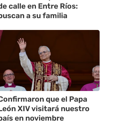
de calle en Entre Ríos:
buscan a su familia
Confirmaron que el Papa
León XIV visitará nuestro
país en noviembre