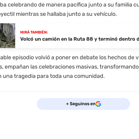
ba celebrando de manera pacífica junto a su familia 
oyectil mientras se hallaba junto a su vehículo.
MIRÁ TAMBIÉN:
Volcó un camión en la Ruta 88 y terminó dentro 
able episodio volvió a poner en debate los hechos de v
s, empañan las celebraciones masivas, transformand
en una tragedia para toda una comunidad.
+ Seguinos en