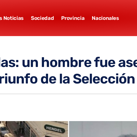
s Noticias
Sociedad
Provincia
Nacionales
las: un hombre fue as
 triunfo de la Selecció