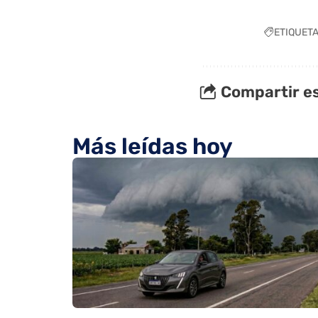
ETIQUET
Compartir es
Más leídas hoy