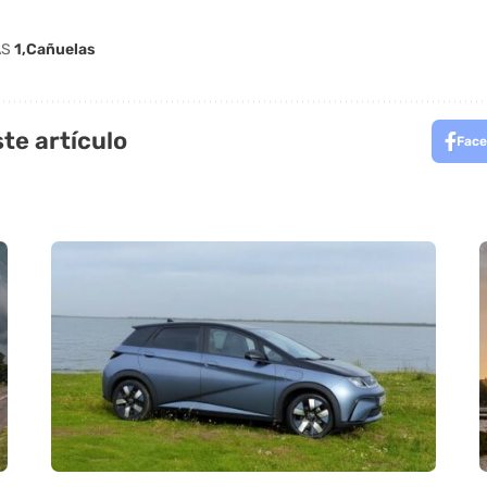
AS
1
Cañuelas
te artículo
Face