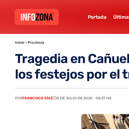
Portada
Última
Inicio
›
Provincia
Tragedia en Cañue
los festejos por el
POR
FRANCISCO DÍAZ
8 DE JULIO DE 2026 - 08:27 HS