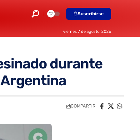
Suscribirse
viernes 7 de agosto, 2026
esinado durante
n Argentina
COMPARTIR