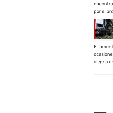
encontra
por el pr
El lament
ocasione
alegría 