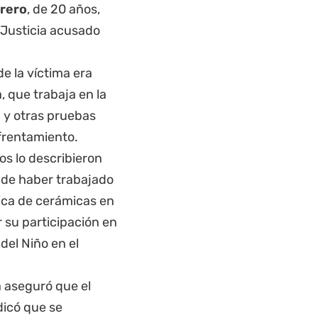
brero
, de 20 años,
 Justicia acusado
de la víctima era
 que trabaja en la
 y otras pruebas
frentamiento.
os lo describieron
 de haber trabajado
rica de cerámicas en
r su participación en
del Niño en el
a aseguró que el
dicó que se