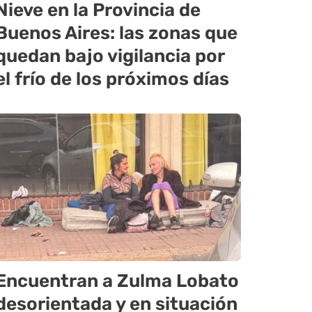
Nieve en la Provincia de
Buenos Aires: las zonas que
quedan bajo vigilancia por
el frío de los próximos días
Encuentran a Zulma Lobato
desorientada y en situación