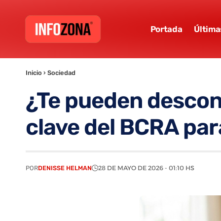
Portada
Última
Inicio
›
Sociedad
¿Te pueden descont
clave del BCRA para
POR
DENISSE HELMAN
28 DE MAYO DE 2026 - 01:10 HS