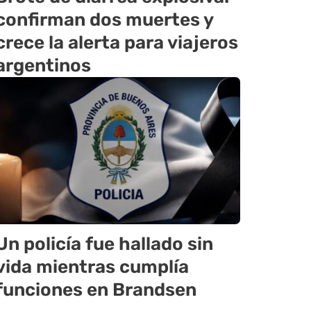
confirman dos muertes y
crece la alerta para viajeros
argentinos
Un policía fue hallado sin
vida mientras cumplía
funciones en Brandsen