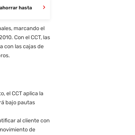
›
ahorrar hasta
onales, marcando el
010. Con el CCT, las
a con las cajas de
ros.
o, el CCT aplica la
rá bajo pautas
ificar al cliente con
 movimiento de