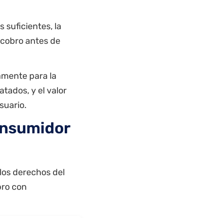
 suficientes, la
e cobro antes de
amente para la
tados, y el valor
suario.
onsumidor
 los derechos del
bro con