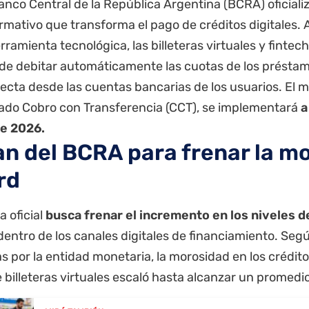
Banco Central de la República Argentina (BCRA) oficial
rmativo que transforma el pago de créditos digitales. 
ramienta tecnológica, las billeteras virtuales y fintec
 de debitar automáticamente las cuotas de los présta
ecta desde las cuentas bancarias de los usuarios. El 
do Cobro con Transferencia (CCT), se implementará
a
e 2026.
lan del BCRA para frenar la m
rd
 oficial
busca frenar el incremento en los niveles 
entro de los canales digitales de financiamiento. Segú
s por la entidad monetaria, la morosidad en los crédit
billeteras virtuales escaló hasta alcanzar un promedi