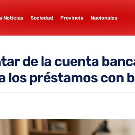
s Noticias
Sociedad
Provincia
Nacionales
ar de la cuenta banc
 los préstamos con bi