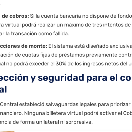
.
e de cobros:
Si la cuenta bancaria no dispone de fondos
era virtual podrá realizar un máximo de tres intentos d
ar la transación como fallida.
icciones de monto:
El sistema está diseñado exclusiv
ación de cuotas fijas de préstamos previamente contra
l no podrá exceder el 30% de los ingresos netos del u
ección y seguridad para el c
al
Central estableció salvaguardas legales para priorizar
inanciero. Ninguna billetera virtual podrá activar el Co
ncia de forma unilateral ni sorpresiva.