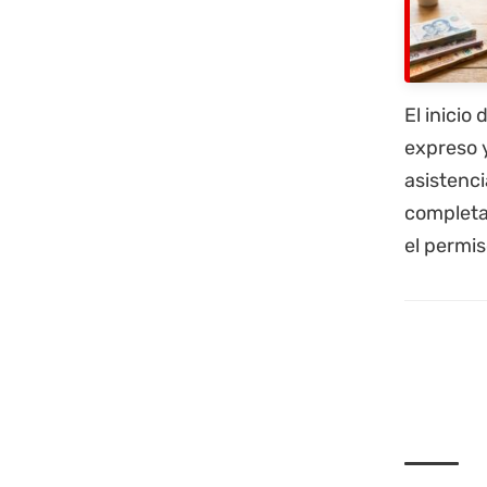
El inicio
expreso y
asistenci
completa
el permis