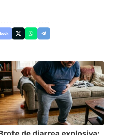
book
Brote de diarrea explosiva: