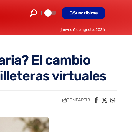
Suscribirse
jueves 6 de agosto, 2026
aria? El cambio
lleteras virtuales
COMPARTIR