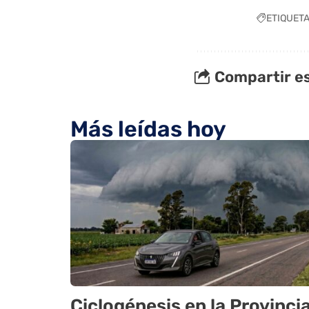
ETIQUET
Compartir es
Más leídas hoy
Ciclogénesis en la Provinci