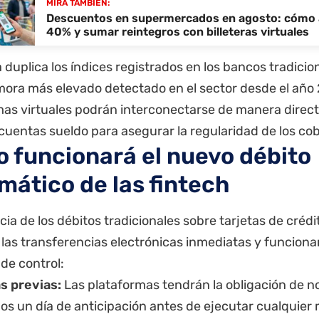
MIRÁ TAMBIÉN:
Descuentos en supermercados en agosto: cómo 
40% y sumar reintegros con billeteras virtuales
a duplica los índices registrados en los bancos tradici
mora más elevado detectado en el sector desde el año 2
mas virtuales podrán interconectarse de manera direct
cuentas sueldo para asegurar la regularidad de los cob
 funcionará el nuevo débito
mático de las fintech
cia de los débitos tradicionales sobre tarjetas de crédit
 las transferencias electrónicas inmediatas y funciona
 de control:
s previas:
Las plataformas tendrán la obligación de not
os un día de anticipación antes de ejecutar cualquier