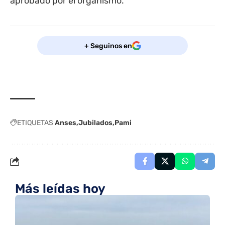
aprobado por el organismo.
+ Seguinos en
ETIQUETAS
Anses
Jubilados
Pami
Más leídas hoy