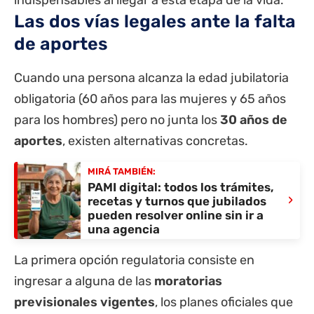
indispensables al llegar a esta etapa de la vida.
Las dos vías legales ante la falta
de aportes
Cuando una persona alcanza la edad jubilatoria
obligatoria (60 años para las mujeres y 65 años
para los hombres) pero no junta los
30 años de
aportes
, existen alternativas concretas.
MIRÁ TAMBIÉN:
PAMI digital: todos los trámites,
›
recetas y turnos que jubilados
pueden resolver online sin ir a
una agencia
La primera opción regulatoria consiste en
ingresar a alguna de las
moratorias
previsionales vigentes
, los planes oficiales que