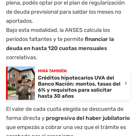
plena, podés optar por el plan de regularización
de deuda previsional para saldar los meses no
aportados.
Bajo esta modalidad, la ANSES calcula los
períodos faltantes y te permite
financiar la
deuda en hasta 120 cuotas mensuales
correlativas.
MIRÁ TAMBIÉN:
Créditos hipotecarios UVA del
›
Banco Nación: montos, tasas del
6% y requisitos para solicitar
hasta 30 años
El valor de cada cuota elegida se descuenta de
forma directa y
progresiva del haber jubilatorio
que empezás a cobrar una vez que el trámite es