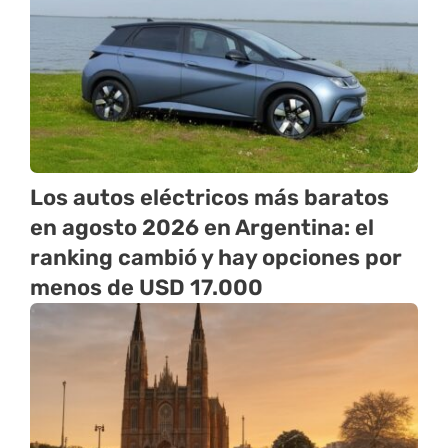
Los autos eléctricos más baratos
en agosto 2026 en Argentina: el
ranking cambió y hay opciones por
menos de USD 17.000