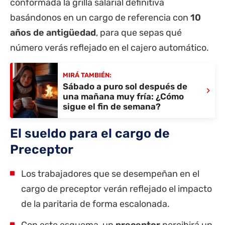
conformada la grilla salarial definitiva
basándonos en un cargo de referencia con
10
años de antigüedad
, para que sepas qué
número verás reflejado en el cajero automático.
MIRÁ TAMBIÉN:
Sábado a puro sol después de
›
una mañana muy fría: ¿Cómo
sigue el fin de semana?
El sueldo para el cargo de
Preceptor
Los trabajadores que se desempeñan en el
cargo de preceptor verán reflejado el impacto
de la paritaria de forma escalonada.
Con este esquema, un
preceptor
percibirá un