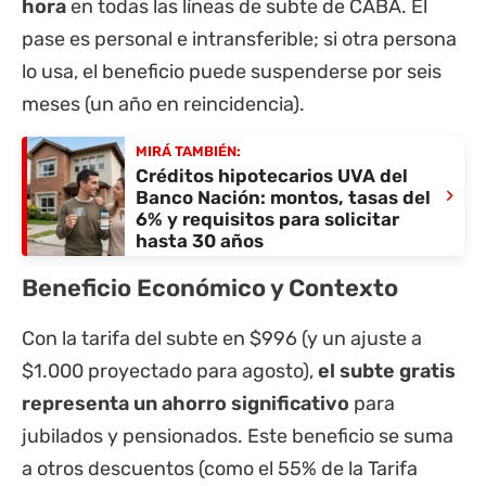
hora
en todas las líneas de subte de CABA. El
pase es personal e intransferible; si otra persona
lo usa, el beneficio puede suspenderse por seis
meses (un año en reincidencia).
MIRÁ TAMBIÉN:
Créditos hipotecarios UVA del
›
Banco Nación: montos, tasas del
6% y requisitos para solicitar
hasta 30 años
Beneficio Económico y Contexto
Con la tarifa del subte en $996 (y un ajuste a
$1.000 proyectado para agosto),
el subte gratis
representa un ahorro significativo
para
jubilados y pensionados. Este beneficio se suma
a otros descuentos (como el 55% de la Tarifa