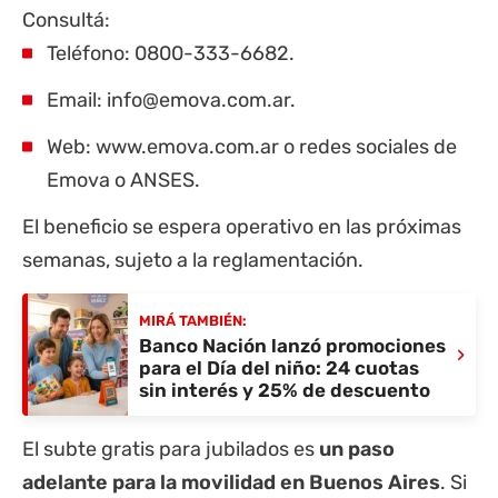
Consultá:
Teléfono: 0800-333-6682.
Email:
info@emova.com.ar
.
Web:
www.emova.com.ar
o redes sociales de
Emova o ANSES.
El beneficio se espera operativo en las próximas
semanas, sujeto a la reglamentación.
MIRÁ TAMBIÉN:
Banco Nación lanzó promociones
›
para el Día del niño: 24 cuotas
sin interés y 25% de descuento
El subte gratis para jubilados es
un paso
adelante para la movilidad en Buenos Aires
. Si