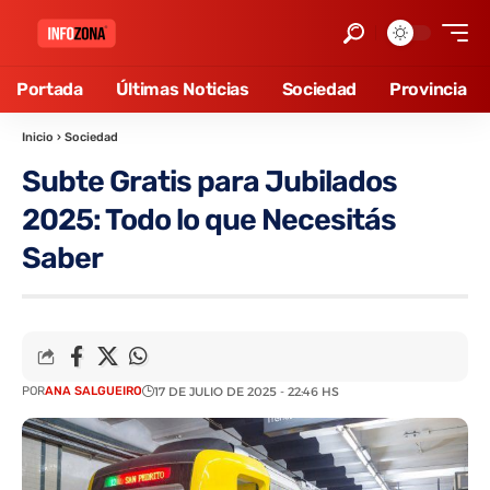
Portada
Últimas Noticias
Sociedad
Provincia
Inicio
›
Sociedad
Subte Gratis para Jubilados
2025: Todo lo que Necesitás
Saber
POR
ANA SALGUEIRO
17 DE JULIO DE 2025 - 22:46 HS