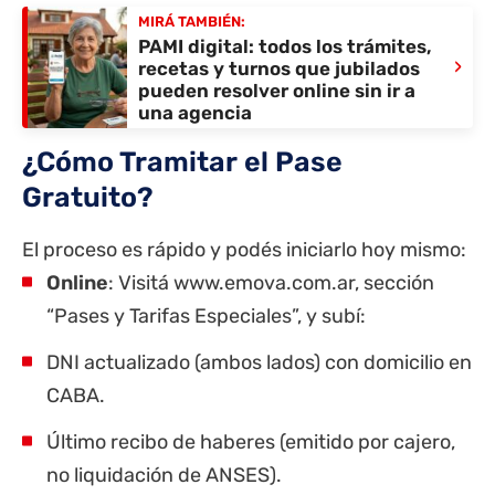
MIRÁ TAMBIÉN:
PAMI digital: todos los trámites,
›
recetas y turnos que jubilados
pueden resolver online sin ir a
una agencia
¿Cómo Tramitar el Pase
Gratuito?
El proceso es rápido y podés iniciarlo hoy mismo:
Online
: Visitá www.emova.com.ar, sección
“Pases y Tarifas Especiales”, y subí:
DNI actualizado (ambos lados) con domicilio en
CABA.
Último recibo de haberes (emitido por cajero,
no liquidación de ANSES).