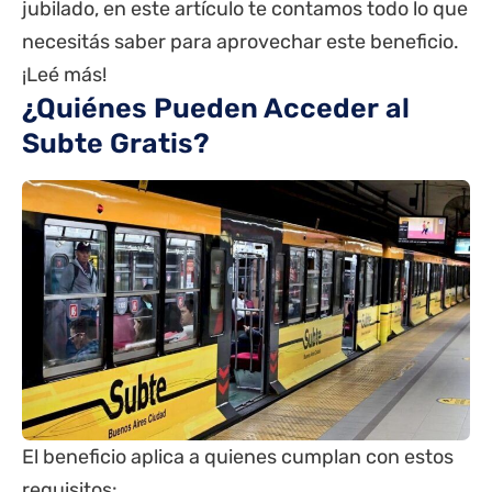
jubilado, en este artículo te contamos todo lo que
necesitás saber para aprovechar este beneficio.
¡Leé más!
¿Quiénes Pueden Acceder al
Subte Gratis?
El beneficio aplica a quienes cumplan con estos
requisitos: