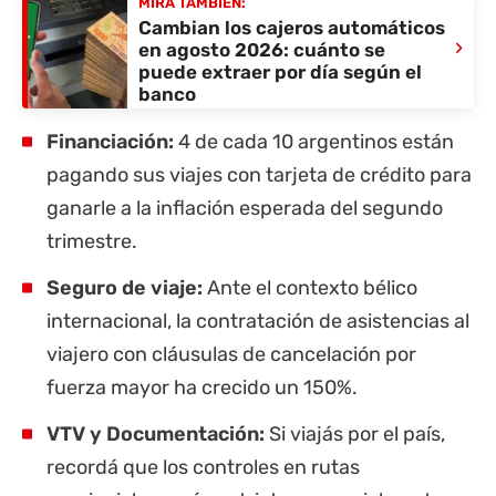
MIRÁ TAMBIÉN:
Cambian los cajeros automáticos
›
en agosto 2026: cuánto se
puede extraer por día según el
banco
Financiación:
4 de cada 10 argentinos están
pagando sus viajes con tarjeta de crédito para
ganarle a la inflación esperada del segundo
trimestre.
Seguro de viaje:
Ante el contexto bélico
internacional, la contratación de asistencias al
viajero con cláusulas de cancelación por
fuerza mayor ha crecido un 150%.
VTV
y Documentación:
Si viajás por el país,
recordá que los controles en rutas