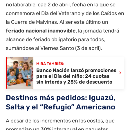
no laborable, cae 2 de abril, fecha en la que se
conmemora el Día del Veterano y de los Caídos en
la Guerra de Malvinas. Al ser este último un
feriado nacional inamovible
, la jornada tendrá
alcance de feriado obligatorio para todos,
sumándose al Viernes Santo (3 de abril).
MIRÁ TAMBIÉN:
Banco Nación lanzó promociones
›
para el Día del niño: 24 cuotas
sin interés y 25% de descuento
Destinos más pedidos: Iguazú,
Salta y el “Refugio” Americano
A pesar de los incrementos en los costos, que
promedian un 30% interanual en paquetes